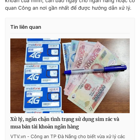
khoản của mình, cần báo ngay cho ngân hàng hoặc cơ
quan Công an nơi gần nhất để được hướng dẫn xử lý.
Tin liên quan
Xử lý, ngăn chặn tình trạng sử dụng sim rác và
mua bán tài khoản ngân hàng
VTV.vn - Công an TP Đà Nẵng cho biết vừa xử lý các