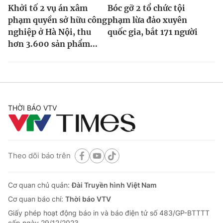
Khởi tố 2 vụ án xâm
Bóc gỡ 2 tổ chức tội
phạm quyền sở hữu công
phạm lừa đảo xuyên
nghiệp ở Hà Nội, thu
quốc gia, bắt 171 người
hơn 3.600 sản phẩm...
THỜI BÁO VTV
Theo dõi báo trên
Cơ quan chủ quản:
Đài Truyền hình Việt Nam
Cơ quan báo chí:
Thời báo VTV
Giấy phép hoạt động báo in và báo điện tử số 483/GP-BTTTT
cấp ngày 29/12/2023