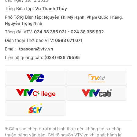
Tổng Biên tập:
Vũ Thanh Thủy
Phó Tổng Biên tập:
Nguyễn Thị Mỹ Hạnh, Phạm Quốc Thắng,
Nguyễn Trọng Ninh
Tổng đài VTV:
024.38 355 931 - 024.38 355 932
Ðiện thoại Thời báo VTV:
0988 671 671
Email:
toasoan@vtv.vn
Liên hệ quảng cáo:
(024) 626 79595
® Cấm sao chép dưới mọi hình thức nếu không có sự chấp
thuận bằng văn bản. Ghi rõ nguồn VTV.vn khi phát hành lại