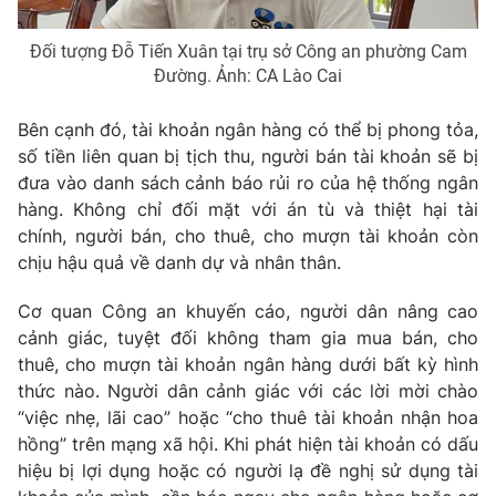
Đối tượng Đỗ Tiến Xuân tại trụ sở Công an phường Cam
Đường. Ảnh: CA Lào Cai
Bên cạnh đó, tài khoản ngân hàng có thể bị phong tỏa,
số tiền liên quan bị tịch thu, người bán tài khoản sẽ bị
đưa vào danh sách cảnh báo rủi ro của hệ thống ngân
hàng. Không chỉ đối mặt với án tù và thiệt hại tài
chính, người bán, cho thuê, cho mượn tài khoản còn
chịu hậu quả về danh dự và nhân thân.
Cơ quan Công an khuyến cáo, người dân nâng cao
cảnh giác, tuyệt đối không tham gia mua bán, cho
thuê, cho mượn tài khoản ngân hàng dưới bất kỳ hình
thức nào. Người dân cảnh giác với các lời mời chào
“việc nhẹ, lãi cao” hoặc “cho thuê tài khoản nhận hoa
hồng” trên mạng xã hội. Khi phát hiện tài khoản có dấu
hiệu bị lợi dụng hoặc có người lạ đề nghị sử dụng tài