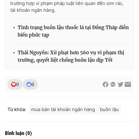
trường hợp vi phạm pháp luật liên quan đến sim rác,
tài khoản ngân hàng.
Tình trạng buôn lậu thuốc lá tại Đồng Tháp diễn
biến phức tạp
Thái Nguyên: Xử phạt hơn 560 vụ vi phạm thị
trường, quyết liệt chống buôn lậu dịp Tết
0
0
Từ khóa:
mua bán tài khoản ngân hàng
buôn lậu
Bình luận
(
0
)