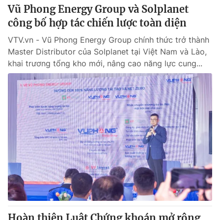
Vũ Phong Energy Group và Solplanet
công bố hợp tác chiến lược toàn diện
VTV.vn - Vũ Phong Energy Group chính thức trở thành
Master Distributor của Solplanet tại Việt Nam và Lào,
khai trương tổng kho mới, nâng cao năng lực cung...
Hoàn thiện Luật Chứng khoán mở rộng