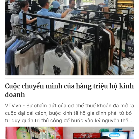
Cuộc chuyển mình của hàng triệu hộ kinh
doanh
VTV.vn - Sự chấm dứt của cơ chế thuế khoán đã mở ra
cuộc đại cải cách, buộc kinh tế hộ gia đình phải từ bỏ
tư duy quản trị thủ công để bước vào kỷ nguyên thể...