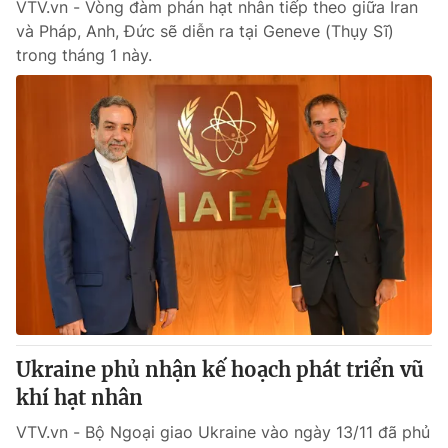
VTV.vn - Vòng đàm phán hạt nhân tiếp theo giữa Iran
và Pháp, Anh, Đức sẽ diễn ra tại Geneve (Thụy Sĩ)
trong tháng 1 này.
Ukraine phủ nhận kế hoạch phát triển vũ
khí hạt nhân
VTV.vn - Bộ Ngoại giao Ukraine vào ngày 13/11 đã phủ