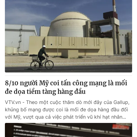
8/10 người Mỹ coi tấn công mạng là mối
đe dọa tiềm tàng hàng đầu
VTV.vn - Theo một cuộc thăm dò mới đây của Gallup,
khủng bố mạng được coi là mối đe dọa hàng đầu đối
với Mỹ, vượt qua cả việc phát triển vũ khí hạt nhân...