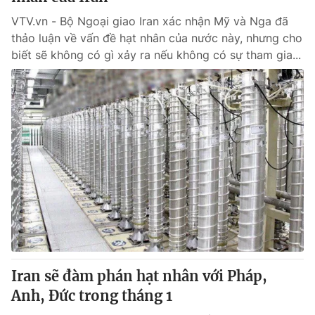
VTV.vn - Bộ Ngoại giao Iran xác nhận Mỹ và Nga đã
thảo luận về vấn đề hạt nhân của nước này, nhưng cho
biết sẽ không có gì xảy ra nếu không có sự tham gia...
Iran sẽ đàm phán hạt nhân với Pháp,
Anh, Đức trong tháng 1