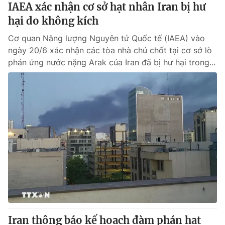
IAEA xác nhận cơ sở hạt nhân Iran bị hư
hại do không kích
Cơ quan Năng lượng Nguyên tử Quốc tế (IAEA) vào
ngày 20/6 xác nhận các tòa nhà chủ chốt tại cơ sở lò
phản ứng nước nặng Arak của Iran đã bị hư hại trong...
Iran thông báo kế hoạch đàm phán hạt