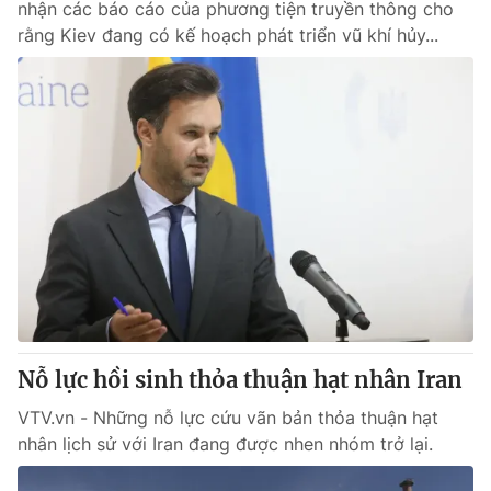
nhận các báo cáo của phương tiện truyền thông cho
rằng Kiev đang có kế hoạch phát triển vũ khí hủy...
Nỗ lực hồi sinh thỏa thuận hạt nhân Iran
VTV.vn - Những nỗ lực cứu vãn bản thỏa thuận hạt
nhân lịch sử với Iran đang được nhen nhóm trở lại.