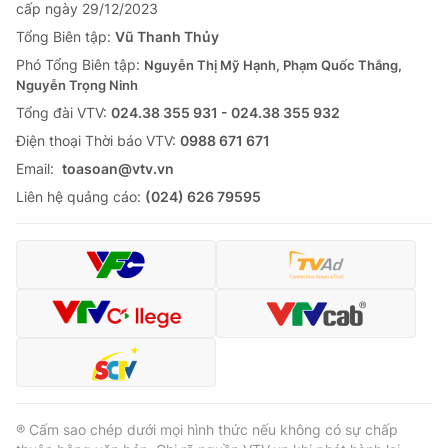
cấp ngày 29/12/2023
Tổng Biên tập:
Vũ Thanh Thủy
Phó Tổng Biên tập:
Nguyễn Thị Mỹ Hạnh, Phạm Quốc Thắng,
Nguyễn Trọng Ninh
Tổng đài VTV:
024.38 355 931 - 024.38 355 932
Ðiện thoại Thời báo VTV:
0988 671 671
Email:
toasoan@vtv.vn
Liên hệ quảng cáo:
(024) 626 79595
® Cấm sao chép dưới mọi hình thức nếu không có sự chấp