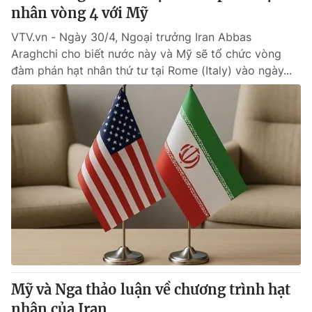
nhân vòng 4 với Mỹ
VTV.vn - Ngày 30/4, Ngoại trưởng Iran Abbas
Araghchi cho biết nước này và Mỹ sẽ tổ chức vòng
đàm phán hạt nhân thứ tư tại Rome (Italy) vào ngày...
Mỹ và Nga thảo luận về chương trình hạt
nhân của Iran