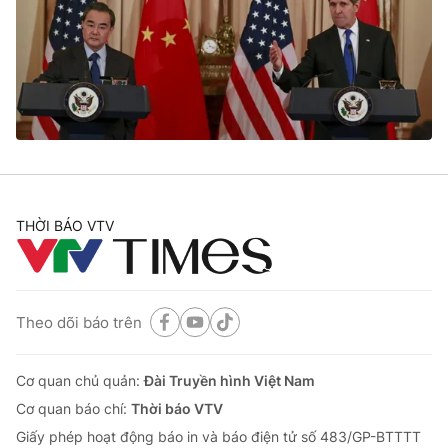
THỜI BÁO VTV
Theo dõi báo trên
Cơ quan chủ quản:
Đài Truyền hình Việt Nam
Cơ quan báo chí:
Thời báo VTV
Giấy phép hoạt động báo in và báo điện tử số 483/GP-BTTTT