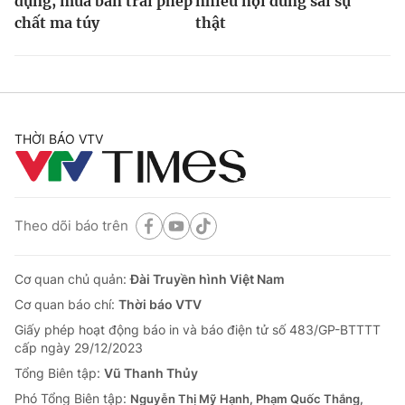
dụng, mua bán trái phép
nhiều nội dung sai sự
chất ma túy
thật
THỜI BÁO VTV
Theo dõi báo trên
Cơ quan chủ quản:
Đài Truyền hình Việt Nam
Cơ quan báo chí:
Thời báo VTV
Giấy phép hoạt động báo in và báo điện tử số 483/GP-BTTTT
cấp ngày 29/12/2023
Tổng Biên tập:
Vũ Thanh Thủy
Phó Tổng Biên tập:
Nguyễn Thị Mỹ Hạnh, Phạm Quốc Thắng,