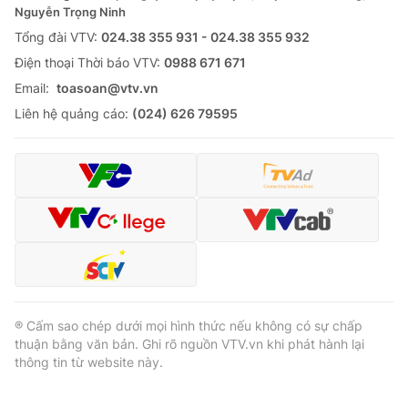
Nguyễn Trọng Ninh
Tổng đài VTV:
024.38 355 931 - 024.38 355 932
Ðiện thoại Thời báo VTV:
0988 671 671
Email:
toasoan@vtv.vn
Liên hệ quảng cáo:
(024) 626 79595
® Cấm sao chép dưới mọi hình thức nếu không có sự chấp
thuận bằng văn bản. Ghi rõ nguồn VTV.vn khi phát hành lại
thông tin từ website này.