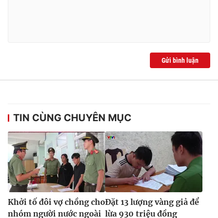
Gửi bình luận
TIN CÙNG CHUYÊN MỤC
Khởi tố đôi vợ chồng cho
Đặt 13 lượng vàng giả để
nhóm người nước ngoài
lừa 930 triệu đồng