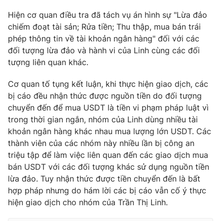
Hiện cơ quan điều tra đã tách vụ án hình sự "Lừa đảo
chiếm đoạt tài sản; Rửa tiền; Thu thập, mua bán trái
phép thông tin về tài khoản ngân hàng" đối với các
đối tượng lừa đảo và hành vi của Linh cùng các đối
tượng liên quan khác.
Cơ quan tố tụng kết luận, khi thực hiện giao dịch, các
bị cáo đều nhận thức được nguồn tiền do đối tượng
chuyển đến để mua USDT là tiền vi phạm pháp luật vì
trong thời gian ngắn, nhóm của Linh dùng nhiều tài
khoản ngân hàng khác nhau mua lượng lớn USDT. Các
thành viên của các nhóm này nhiều lần bị công an
triệu tập để làm việc liên quan đến các giao dịch mua
bán USDT với các đối tượng khác sử dụng nguồn tiền
lừa đảo. Tuy nhận thức được tiền chuyển đến là bất
hợp pháp nhưng do hám lời các bị cáo vẫn cố ý thực
hiện giao dịch cho nhóm của Trần Thị Linh.