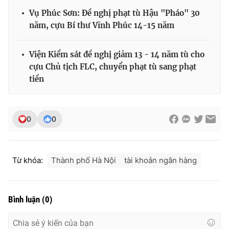
Vụ Phúc Sơn: Đề nghị phạt tù Hậu "Pháo" 30
năm, cựu Bí thư Vĩnh Phúc 14-15 năm
Viện Kiểm sát đề nghị giảm 13 - 14 năm tù cho
cựu Chủ tịch FLC, chuyển phạt tù sang phạt
tiền
0
0
Từ khóa:
Thành phố Hà Nội
tài khoản ngân hàng
Bình luận
(
0
)