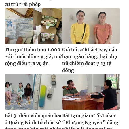
cư trú trái phép
Thu giữ thêm hơn 1.000
Giả hồ sơ khách vay đáo
gói thuốc đông y giả, mở
hạn ngân hàng, hai phụ
rộng điều tra vụ án
nữ chiếm đoạt 7,13 tỷ
đồng
Bắt 3 nhân viên quán bar
Bắt tạm giam TikToker
ở Quảng Ninh tổ chức sử
“Phượng Nguyễn” đăng