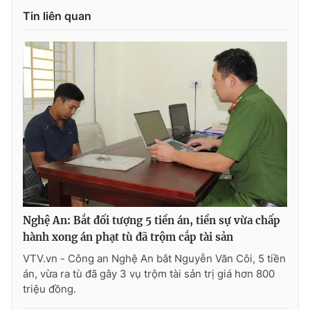
Tin liên quan
Nghệ An: Bắt đối tượng 5 tiền án, tiền sự vừa chấp
hành xong án phạt tù đã trộm cắp tài sản
VTV.vn - Công an Nghệ An bắt Nguyễn Văn Côi, 5 tiền
án, vừa ra tù đã gây 3 vụ trộm tài sản trị giá hơn 800
triệu đồng.