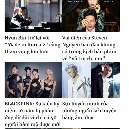
Hyun Bin trở lại với
Vai diễn của Steven
"Made in Korea 2" cùng
Nguyễn ban đầu không
tham vọng lớn hơn
có trong kịch bản phim
về “vũ trụ chị em”
BLACKPINK: Sự kiện kỷ
Sự chuyển mình của
niệm 10 năm bị phản
những người kể chuyện
ứng dữ dội vì chỉ có 40
bằng âm nhạc
người hâm mộ được mời