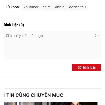
Từ khóa:
Youtuber
phim
kinh dị
doanh thu
Bình luận
(
0
)
Gửi bình luận
TIN CÙNG CHUYÊN MỤC