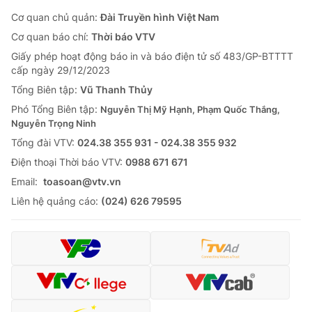
Cơ quan chủ quản:
Đài Truyền hình Việt Nam
Cơ quan báo chí:
Thời báo VTV
Giấy phép hoạt động báo in và báo điện tử số 483/GP-BTTTT
cấp ngày 29/12/2023
Tổng Biên tập:
Vũ Thanh Thủy
Phó Tổng Biên tập:
Nguyễn Thị Mỹ Hạnh, Phạm Quốc Thắng,
Nguyễn Trọng Ninh
Tổng đài VTV:
024.38 355 931 - 024.38 355 932
Ðiện thoại Thời báo VTV:
0988 671 671
Email:
toasoan@vtv.vn
Liên hệ quảng cáo:
(024) 626 79595