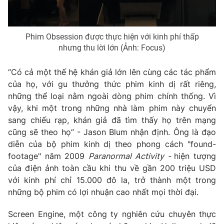
Phim Obsession được thực hiện với kinh phí thấp
nhưng thu lời lớn (Ảnh: Focus)
“Có cả một thế hệ khán giả lớn lên cùng các tác phẩm
của họ, với gu thưởng thức phim kinh dị rất riêng,
những thể loại nằm ngoài dòng phim chính thống. Vì
vậy, khi một trong những nhà làm phim này chuyển
sang chiếu rạp, khán giả đã tìm thấy họ trên mạng
cũng sẽ theo họ” - Jason Blum nhận định. Ông là đạo
diễn của bộ phim kinh dị theo phong cách "found-
footage" năm 2009
Paranormal Activity -
hiện tượng
của điện ảnh toàn cầu khi thu về gần 200 triệu USD
với kinh phí chỉ 15.000 đô la, trở thành một trong
những bộ phim có lợi nhuận cao nhất mọi thời đại.
Screen Engine, một công ty nghiên cứu chuyên thực