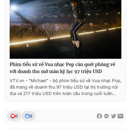
Phim tiểu sử về Vua nhạc Pop càn quét phòng vé
với doanh thu mở màn kỷ lục 97 triệu USD
VTV.vn - "Michael" - bộ phim tiểu sử về Vua nhạc Pop,
đã mang về doanh thu 97 triệu USD tại thị trường nội
địa và 217 triệu USD trên toàn cầu trong cuối tuần...
0
0