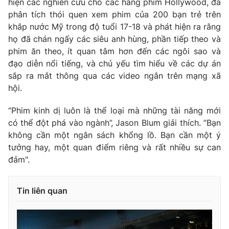
hiện các nghiên cứu cho các hãng phim Hollywood, đã
phân tích thói quen xem phim của 200 bạn trẻ trên
khắp nước Mỹ trong độ tuổi 17-18 và phát hiện ra rằng
họ đã chán ngấy các siêu anh hùng, phần tiếp theo và
phim ăn theo, ít quan tâm hơn đến các ngôi sao và
đạo diễn nổi tiếng, và chủ yếu tìm hiểu về các dự án
sắp ra mắt thông qua các video ngắn trên mạng xã
hội.
“Phim kinh dị luôn là thể loại mà những tài năng mới
có thể đột phá vào ngành”, Jason Blum giải thích. “Bạn
không cần một ngân sách khổng lồ. Bạn cần một ý
tưởng hay, một quan điểm riêng và rất nhiều sự can
đảm".
Tin liên quan