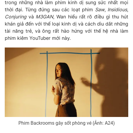
trong những nhà làm phim kinh dị sung sức nhất mọi
thời đại. Từng đứng sau các loạt phim
Saw
,
Insidious
,
Conjuring
và
M3GAN
, Wan hiểu rất rõ điều gì thu hút
khán giả đến với thể loại kinh dị và cách dìu dắt những
tài năng trẻ, và ông rất hào hứng với thế hệ nhà làm
phim kiêm YouTuber mới này.
Phim Backrooms gây sốt phòng vé (Ảnh: A24)