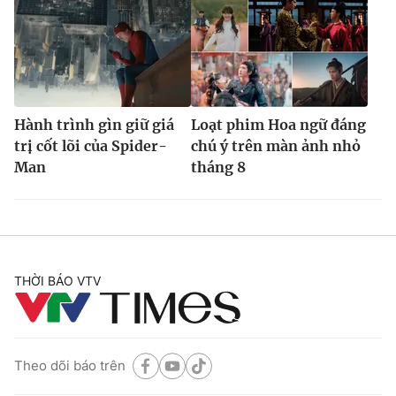
Hành trình gìn giữ giá
Loạt phim Hoa ngữ đáng
trị cốt lõi của Spider-
chú ý trên màn ảnh nhỏ
Man
tháng 8
THỜI BÁO VTV
Theo dõi báo trên