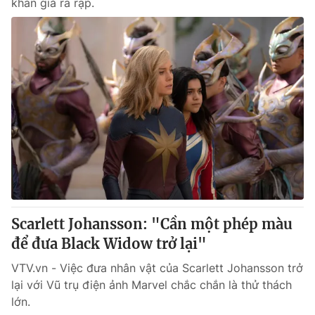
khán giả ra rạp.
Scarlett Johansson: "Cần một phép màu
để đưa Black Widow trở lại"
VTV.vn - Việc đưa nhân vật của Scarlett Johansson trở
lại với Vũ trụ điện ảnh Marvel chắc chắn là thử thách
lớn.