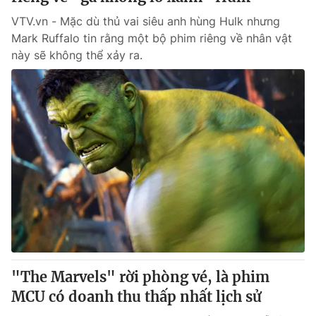
VTV.vn - Mặc dù thủ vai siêu anh hùng Hulk nhưng
Mark Ruffalo tin rằng một bộ phim riêng về nhân vật
này sẽ không thể xảy ra.
"The Marvels" rời phòng vé, là phim
MCU có doanh thu thấp nhất lịch sử