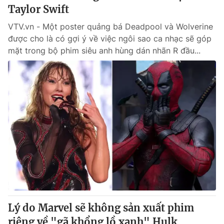
Taylor Swift
VTV.vn - Một poster quảng bá Deadpool và Wolverine
được cho là có gợi ý về việc ngôi sao ca nhạc sẽ góp
mặt trong bộ phim siêu anh hùng dán nhãn R đầu...
Lý do Marvel sẽ không sản xuất phim
riêng về "gã khổng lồ xanh" Hulk