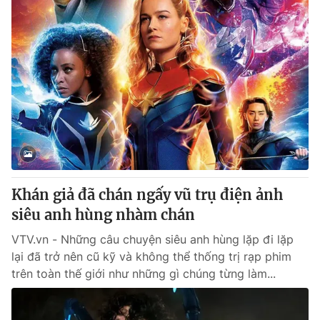
Khán giả đã chán ngấy vũ trụ điện ảnh
siêu anh hùng nhàm chán
VTV.vn - Những câu chuyện siêu anh hùng lặp đi lặp
lại đã trở nên cũ kỹ và không thể thống trị rạp phim
trên toàn thế giới như những gì chúng từng làm...