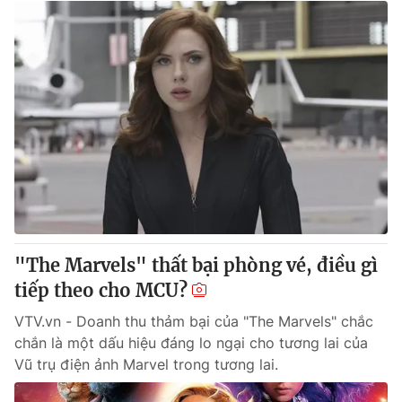
"The Marvels" thất bại phòng vé, điều gì
tiếp theo cho MCU?
VTV.vn - Doanh thu thảm bại của "The Marvels" chắc
chắn là một dấu hiệu đáng lo ngại cho tương lai của
Vũ trụ điện ảnh Marvel trong tương lai.