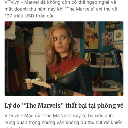
VTV.vn - Marvel đã không còn có thể ngạo nghễ về
mặt doanh thu năm nay khi "The Marvels" chỉ thu về
197 triệu USD toàn cầu.
Lý do "The Marvels" thất bại tại phòng vé
VTV.vn - Mặc dù "The Marvels" quy tụ ba siêu anh
hùng quan trọng nhưng vẫn không đủ thu hút để khiến