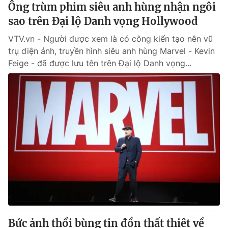
Ông trùm phim siêu anh hùng nhận ngôi
sao trên Đại lộ Danh vọng Hollywood
VTV.vn - Người được xem là có công kiến tạo nên vũ
trụ điện ảnh, truyền hình siêu anh hùng Marvel - Kevin
Feige - đã được lưu tên trên Đại lộ Danh vọng...
Bức ảnh thổi bùng tin đồn thất thiệt về