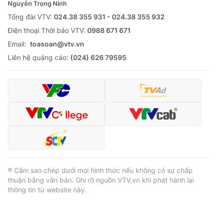
Nguyễn Trọng Ninh
Tổng đài VTV:
024.38 355 931 - 024.38 355 932
Ðiện thoại Thời báo VTV:
0988 671 671
Email:
toasoan@vtv.vn
Liên hệ quảng cáo:
(024) 626 79595
® Cấm sao chép dưới mọi hình thức nếu không có sự chấp
thuận bằng văn bản. Ghi rõ nguồn VTV.vn khi phát hành lại
thông tin từ website này.