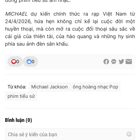
MICHAEL
dự kiến chính thức ra rạp Việt Nam từ
24/4/2026
, hứa hẹn không chỉ kể lại cuộc đời một
huyền thoại, mà còn mở ra cuộc đối thoại sâu sắc về
cái giá của thiên tài, của hào quang và những hy sinh
phía sau ánh đèn sân khấu.
0
0
Từ khóa:
Michael Jackson
ông hoàng nhạc Pop
phim tiểu sử
Bình luận
(
0
)