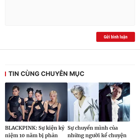
Gửi bình luận
TIN CÙNG CHUYÊN MỤC
BLACKPINK: Sự kiện kỷ
Sự chuyển mình của
niệm 10 năm bị phản
những người kể chuyện