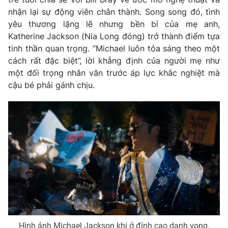
nhận lại sự động viên chân thành. Song song đó, tình
yêu thương lặng lẽ nhưng bền bỉ của mẹ anh,
Katherine Jackson
(Nia Long đóng) trở thành điểm tựa
tinh thần quan trọng. “Michael luôn tỏa sáng theo một
cách rất đặc biệt”, lời khẳng định của người mẹ như
một đối trọng nhân văn trước áp lực khắc nghiệt mà
cậu bé phải gánh chịu.
Hình ảnh Michael Jackson khi ở đỉnh cao danh vọng.