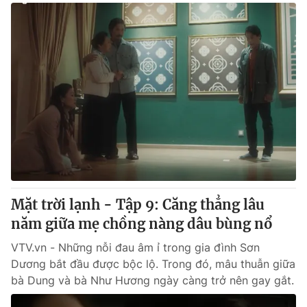
Mặt trời lạnh - Tập 9: Căng thẳng lâu
năm giữa mẹ chồng nàng dâu bùng nổ
VTV.vn - Những nỗi đau âm ỉ trong gia đình Sơn
Dương bắt đầu được bộc lộ. Trong đó, mâu thuẫn giữa
bà Dung và bà Như Hương ngày càng trở nên gay gắt.