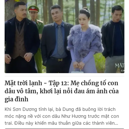
Mặt trời lạnh - Tập 12: Mẹ chồng tố con
dâu vô tâm, khơi lại nỗi đau ám ảnh của
gia đình
Khi Sơn Dương tỉnh lại, bà Dung đã buông lời trách
móc nặng nề với con dâu Như Hương trước mặt con
trai. Điều này khiến mâu thuẫn giữa các thành viên...