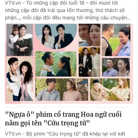
VTV.vn - Từ những cặp đôi tuổi 18 - đôi mươi tới
những cặp đôi đã trải qua tổn thương, thử thách số
phận..., mỗi cặp đôi đều mang tới những câu chuyện...
"Ngựa ô" phim cổ trang Hoa ngữ cuối
năm gọi tên "Cửu trọng tử"
VTV.vn - Bộ phim "Cửu trọng tử" đã khép lại với kết