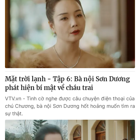
Mặt trời lạnh - Tập 6: Bà nội Sơn Dương
phát hiện bí mật về cháu trai
VTV.vn - Tình cờ nghe được câu chuyện điện thoại của
chú Chương, bà nội Sơn Dương hốt hoảng muốn tìm ra
sự thật.