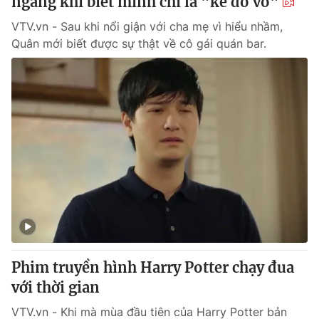
ngàng khi biết mình chỉ là "kẻ đổ vỏ"
VTV.vn - Sau khi nổi giận với cha mẹ vì hiểu nhầm,
Quân mới biết được sự thật về cô gái quán bar.
Phim truyền hình Harry Potter chạy đua
với thời gian
VTV.vn - Khi mà mùa đầu tiên của Harry Potter bản