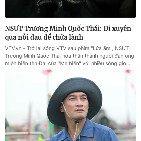
NSƯT Trương Minh Quốc Thái: Đi xuyên
qua nỗi đau để chữa lành
VTV.vn - Trở lại sóng VTV sau phim "Lửa ấm", NSƯT
Trương Minh Quốc Thái hóa thân thành người đàn ông
miền biển tên Đại của "Mẹ biển" với nhiều sóng gió...