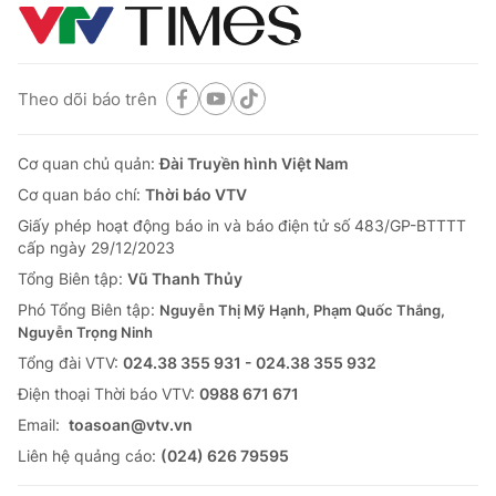
Theo dõi báo trên
Cơ quan chủ quản:
Đài Truyền hình Việt Nam
Cơ quan báo chí:
Thời báo VTV
Giấy phép hoạt động báo in và báo điện tử số 483/GP-BTTTT
cấp ngày 29/12/2023
Tổng Biên tập:
Vũ Thanh Thủy
Phó Tổng Biên tập:
Nguyễn Thị Mỹ Hạnh, Phạm Quốc Thắng,
Nguyễn Trọng Ninh
Tổng đài VTV:
024.38 355 931 - 024.38 355 932
Ðiện thoại Thời báo VTV:
0988 671 671
Email:
toasoan@vtv.vn
Liên hệ quảng cáo:
(024) 626 79595