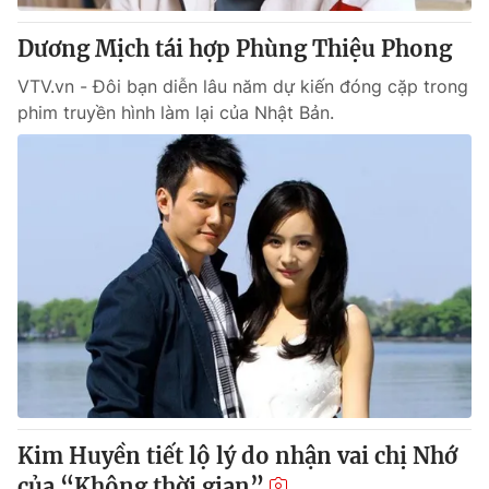
Dương Mịch tái hợp Phùng Thiệu Phong
VTV.vn - Đôi bạn diễn lâu năm dự kiến đóng cặp trong
phim truyền hình làm lại của Nhật Bản.
Kim Huyền tiết lộ lý do nhận vai chị Nhớ
của “Không thời gian”