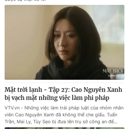
Mặt trời lạnh - Tập 27: Cao Nguyên Xanh
bị vạch mặt những việc làm phi pháp
VTV.vn - Những việc làm trái pháp luật của nhóm nhân
viên Cao Nguyên Xanh đã không thể che giấu. Tuấn
Trần, Mai Ly, Tùy Sẹo bị đưa lên trụ sở công an để...