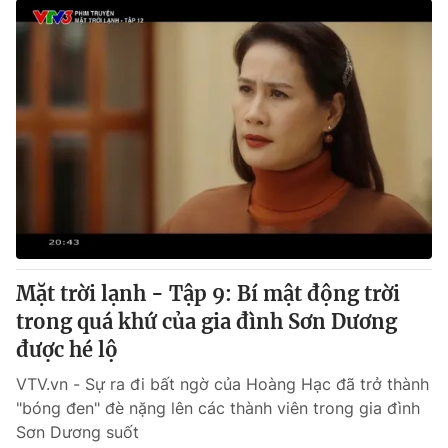
Mặt trời lạnh - Tập 9: Bí mật động trời
trong quá khứ của gia đình Sơn Dương
được hé lộ
VTV.vn - Sự ra đi bất ngờ của Hoàng Hạc đã trở thành
"bóng đen" đè nặng lên các thành viên trong gia đình
Sơn Dương suốt