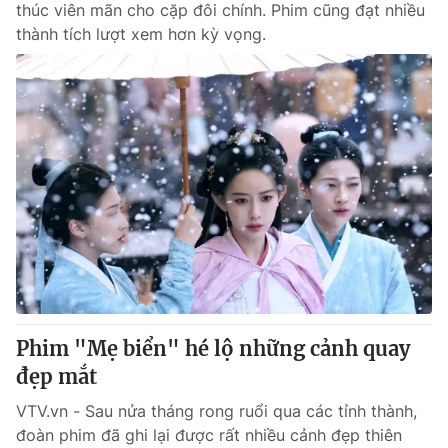
thúc viên mãn cho cặp đôi chính. Phim cũng đạt nhiều
thành tích lượt xem hơn kỳ vọng.
Phim "Mẹ biển" hé lộ những cảnh quay
đẹp mắt
VTV.vn - Sau nửa tháng rong ruổi qua các tỉnh thành,
đoàn phim đã ghi lại được rất nhiều cảnh đẹp thiên