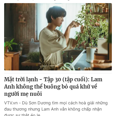
Mặt trời lạnh - Tập 30 (tập cuối): Lam
Anh không thể buông bỏ quá khứ về
người mẹ nuôi
VTV.vn - Dù Sơn Dương tìm mọi cách hoà giải những
đau thương nhưng Lam Anh vẫn không chấp nhận
được sự thật éo le.