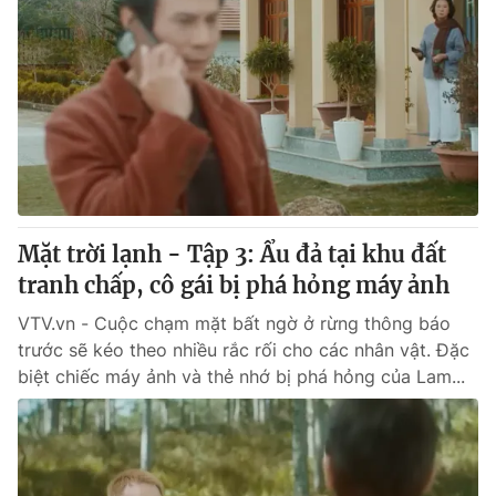
Mặt trời lạnh - Tập 3: Ẩu đả tại khu đất
tranh chấp, cô gái bị phá hỏng máy ảnh
VTV.vn - Cuộc chạm mặt bất ngờ ở rừng thông báo
trước sẽ kéo theo nhiều rắc rối cho các nhân vật. Đặc
biệt chiếc máy ảnh và thẻ nhớ bị phá hỏng của Lam...