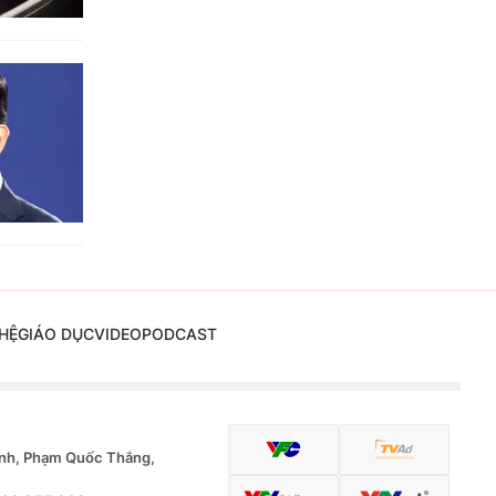
HỆ
GIÁO DỤC
VIDEO
PODCAST
nh, Phạm Quốc Thắng,