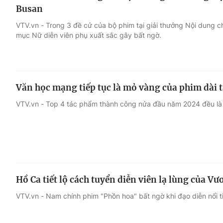
Busan
VTV.vn - Trong 3 đề cử của bộ phim tại giải thưởng Nội dung 
mục Nữ diễn viên phụ xuất sắc gây bất ngờ.
Văn học mạng tiếp tục là mỏ vàng của phim dài 
VTV.vn - Top 4 tác phẩm thành công nửa đầu năm 2024 đều là
Hồ Ca tiết lộ cách tuyển diễn viên lạ lùng của Vư
VTV.vn - Nam chính phim "Phồn hoa" bất ngờ khi đạo diễn nổi tiế