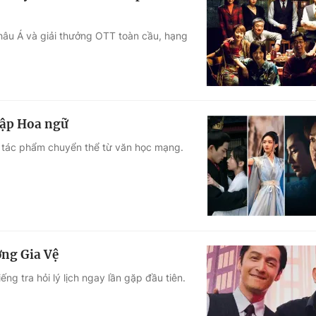
châu Á và giải thưởng OTT toàn cầu, hạng
tập Hoa ngữ
 tác phẩm chuyển thể từ văn học mạng.
ơng Gia Vệ
ng tra hỏi lý lịch ngay lần gặp đầu tiên.