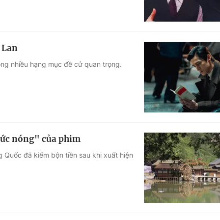
 Lan
rong nhiều hạng mục đề cử quan trọng.
"sức nóng" của phim
 Quốc đã kiếm bộn tiền sau khi xuất hiện