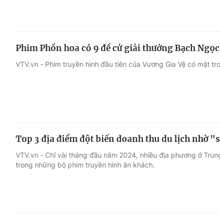
Phim Phồn hoa có 9 đề cử giải thưởng Bạch Ngọc
VTV.vn - Phim truyền hình đầu tiên của Vương Gia Vệ có mặt t
Top 3 địa điểm đột biến doanh thu du lịch nhờ 
VTV.vn - Chỉ vài tháng đầu năm 2024, nhiều địa phương ở Trung
trong những bộ phim truyền hình ăn khách.