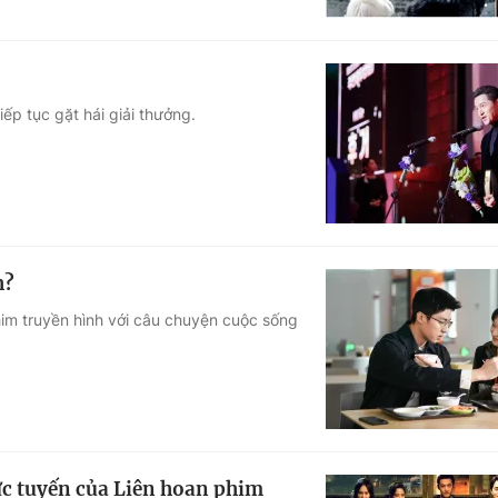
ếp tục gặt hái giải thưởng.
h?
him truyền hình với câu chuyện cuộc sống
ực tuyến của Liên hoan phim