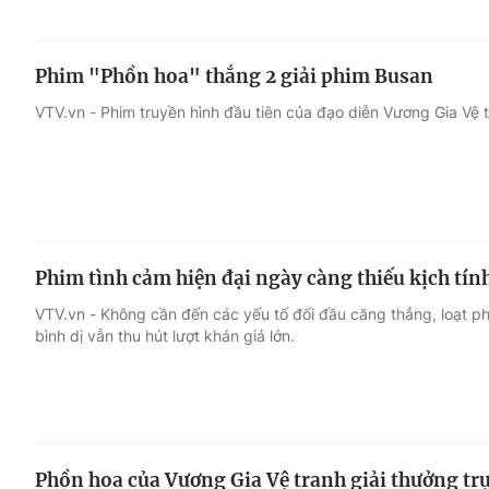
Phim "Phồn hoa" thắng 2 giải phim Busan
VTV.vn - Phim truyền hình đầu tiên của đạo diễn Vương Gia Vệ ti
Phim tình cảm hiện đại ngày càng thiếu kịch tín
VTV.vn - Không cần đến các yếu tố đối đầu căng thẳng, loạt p
bình dị vẫn thu hút lượt khán giả lớn.
Phồn hoa của Vương Gia Vệ tranh giải thưởng tr