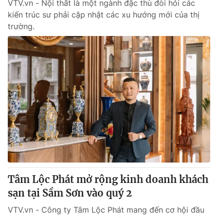
VTV.vn - Nội thất là một ngành đặc thù đòi hỏi các
kiến trúc sư phải cập nhật các xu hướng mới của thị
trường.
Tâm Lộc Phát mở rộng kinh doanh khách
sạn tại Sầm Sơn vào quý 2
VTV.vn - Công ty Tâm Lộc Phát mang đến cơ hội đầu