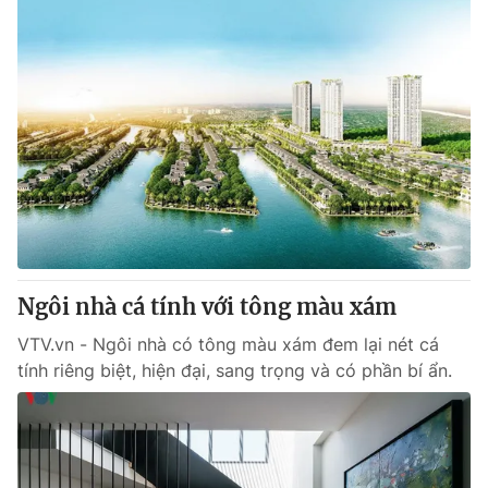
Ngôi nhà cá tính với tông màu xám
VTV.vn - Ngôi nhà có tông màu xám đem lại nét cá
tính riêng biệt, hiện đại, sang trọng và có phần bí ẩn.