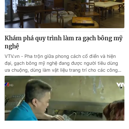
Khám phá quy trình làm ra gạch bông mỹ
nghệ
VTV.vn - Pha trộn giữa phong cách cổ điển và hiện
đại, gạch bông mỹ nghệ đang được người tiêu dùng
ưa chuộng, dùng làm vật liệu trang trí cho các công...