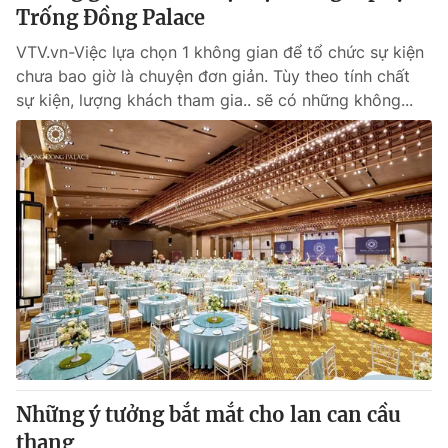
Trống Đồng Palace
VTV.vn-Việc lựa chọn 1 không gian để tổ chức sự kiện
chưa bao giờ là chuyện đơn giản. Tùy theo tính chất
sự kiện, lượng khách tham gia.. sẽ có những không...
Những ý tưởng bắt mắt cho lan can cầu
thang