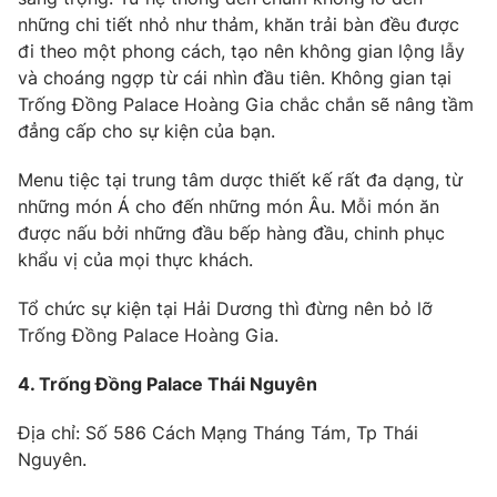
những chi tiết nhỏ như thảm, khăn trải bàn đều được
đi theo một phong cách, tạo nên không gian lộng lẫy
và choáng ngợp từ cái nhìn đầu tiên. Không gian tại
Trống Đồng Palace Hoàng Gia chắc chắn sẽ nâng tầm
đẳng cấp cho sự kiện của bạn.
Menu tiệc tại trung tâm dược thiết kế rất đa dạng, từ
những món Á cho đến những món Âu. Mỗi món ăn
được nấu bởi những đầu bếp hàng đầu, chinh phục
khẩu vị của mọi thực khách.
Tổ chức sự kiện tại Hải Dương thì đừng nên bỏ lỡ
Trống Đồng Palace Hoàng Gia.
4. Trống Đồng Palace Thái Nguyên
Địa chỉ: Số 586 Cách Mạng Tháng Tám, Tp Thái
Nguyên.