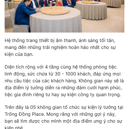
Hệ thống trang thiết bị âm thanh, ánh sáng tối tân,
mang đến những trải nghiệm hoàn hảo nhất cho sự
kiện của bạn.
Diện tích rộng với 4 tầng cùng hệ thống phòng tiệc
linh động, sức chứa từ 30 - 1000 khách, đáp ứng mọi
nhu cầu tiệc của các khách hàng. Không gian này sẽ là
địa điểm lý tưởng diễn ra những đám cưới hạnh phúc,
tiệc gia đình riêng tư hay sự kiện công ty quan trọng.
Trên đây là 05 không gian tổ chức sự kiện lý tưởng tại
Trống Đồng Place. Mong rằng với những gợi ý này,
bạn sẽ tìm được cho mình một địa điểm ưng ý cho sự
kiện nhé.