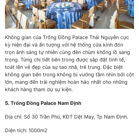
Không gian của Trống Đồng Palace Thái Nguyên cực
kỳ hiện đại và ấn tượng với hệ thống cửa kính đón
trọn ánh sáng tự nhiên cùng đèn chùm khổng lồ sang
trọng. Từng chi tiết bên trong được sắp đặt tinh tế,
toát lên vẻ đẹp của sự tao nhã, trẻ trung. Đặc biệt
không gian bên trong không bị vướng tầm nhìn bởi cột
lớn, mang đến trải nghiệm hoàn hảo nhất cho những
khách hàng tham dự sự kiện.
5. Trống Đồng Palace Nam Định
Địa chỉ: Số 30 Trần Phú, KĐT Dệt May, Tp Nam Định.
Diện tích: 1000m2