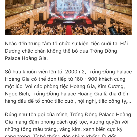
Nhắc đến trung tâm tổ chức sự kiện, tiệc cưới tại Hải
Dương chắc chắn không thể bỏ qua Trống Đồng
Palace Hoàng Gia.
Sở hữu khuôn viên lên tới 2000m2, Trống Đồng Palace
Hoàng Gia có thể đón tiếp từ 160 - 900 khách cùng
một lúc. Với các phòng tiệc Hoàng Gia, Kim Cương,
Ngọc Bích, Trống Đồng Palace Hoàng Gia là địa điểm
hàng đầu để tổ chức tiệc cưới, hội nghị, tiệc công ty,...
Đúng như tên gọi của mình, Trống Đồng Palace Hoàng
Gia mang đậm phong cách quý tộc, vương quyền với
những tông màu trắng, vàng kim, xanh biển cực kỳ
sang trọng. Từ hệ thống đèn chùm khổng lồ đến