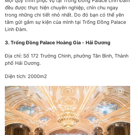
Mọi quy trình phục vụ tại Trống Đồng Palace Linh Đàm
đều được thực hiện chuyên nghiệp, chỉn chu ngay
trong những chi tiết nhỏ nhất. Do đó bạn có thể yên
tâm gửi gắm sự kiện của mình tại Trống Đồng Palace
Linh Đàm.
3. Trống Đồng Palace Hoàng Gia - Hải Dương
Địa chỉ: Số 172 Trường Chinh, phường Tân Bình, Thành
phố Hải Dương.
Diện tích: 2000m2