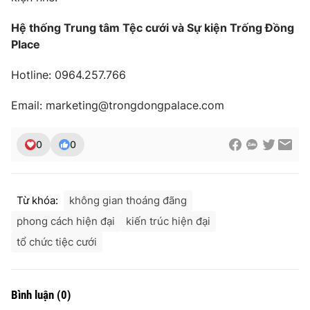
Hệ thống Trung tâm Tệc cưới và Sự kiện Trống Đồng
Place
Hotline: 0964.257.766
Email: marketing@trongdongpalace.com
0
0
Từ khóa:
không gian thoáng đãng
phong cách hiện đại
kiến trúc hiện đại
tổ chức tiệc cưới
Bình luận
(
0
)