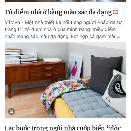
Tô điểm nhà ở bằng màu sắc đa dạng
VTV.vn - Một nhà thiết kế nổi tiếng người Pháp đã tự
trang trí, tô điểm nhà ở của mình bằng nhiều điểm
nhấn mang sắc màu đa dạng, kết hợp cả gam màu...
Lạc bước trong ngôi nhà cướp biển “độc