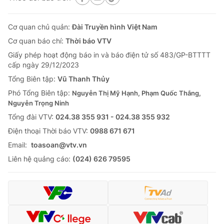
Cơ quan chủ quản:
Đài Truyền hình Việt Nam
Cơ quan báo chí:
Thời báo VTV
Giấy phép hoạt động báo in và báo điện tử số 483/GP-BTTTT
cấp ngày 29/12/2023
Tổng Biên tập:
Vũ Thanh Thủy
Phó Tổng Biên tập:
Nguyễn Thị Mỹ Hạnh, Phạm Quốc Thắng,
Nguyễn Trọng Ninh
Tổng đài VTV:
024.38 355 931 - 024.38 355 932
Ðiện thoại Thời báo VTV:
0988 671 671
Email:
toasoan@vtv.vn
Liên hệ quảng cáo:
(024) 626 79595