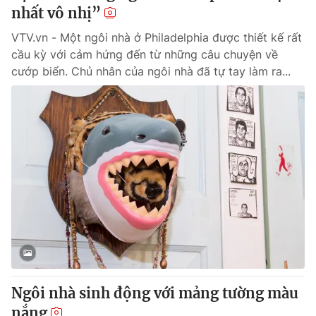
nhất vô nhị”
VTV.vn - Một ngôi nhà ở Philadelphia được thiết kế rất
cầu kỳ với cảm hứng đến từ những câu chuyện về
cướp biển. Chủ nhân của ngôi nhà đã tự tay làm ra...
Ngôi nhà sinh động với mảng tường màu
nắng