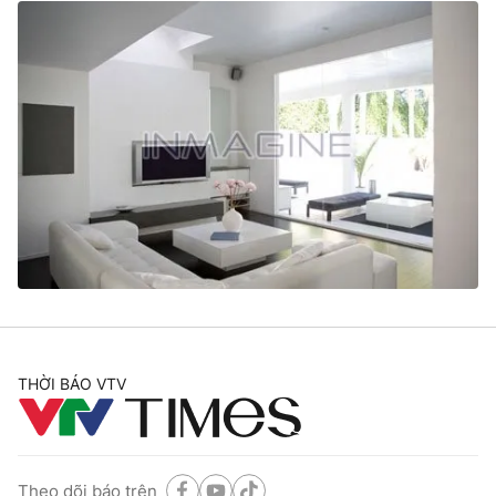
THỜI BÁO VTV
Theo dõi báo trên