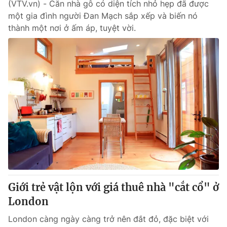
(VTV.vn) - Căn nhà gỗ có diện tích nhỏ hẹp đã được
một gia đình người Đan Mạch sắp xếp và biến nó
thành một nơi ở ấm áp, tuyệt vời.
Giới trẻ vật lộn với giá thuê nhà "cắt cổ" ở
London
London càng ngày càng trở nên đắt đỏ, đặc biệt với