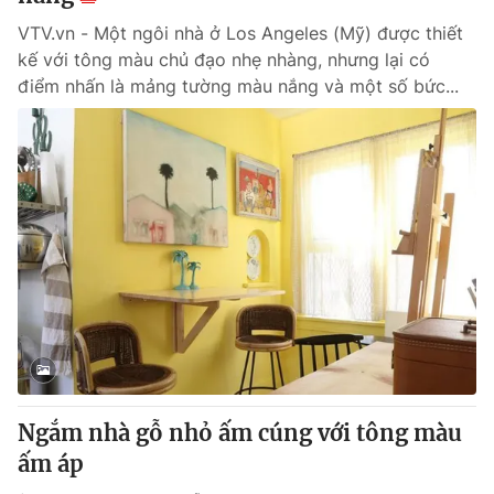
VTV.vn - Một ngôi nhà ở Los Angeles (Mỹ) được thiết
kế với tông màu chủ đạo nhẹ nhàng, nhưng lại có
điểm nhấn là mảng tường màu nắng và một số bức...
Ngắm nhà gỗ nhỏ ấm cúng với tông màu
ấm áp