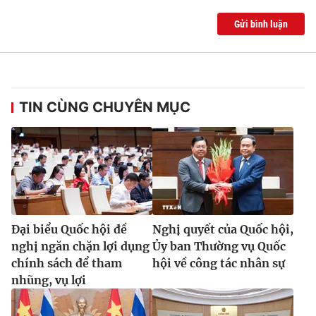
Gửi bình luận
TIN CÙNG CHUYÊN MỤC
Đại biểu Quốc hội đề
Nghị quyết của Quốc hội,
nghị ngăn chặn lợi dụng
Ủy ban Thường vụ Quốc
chính sách để tham
hội về công tác nhân sự
nhũng, vụ lợi