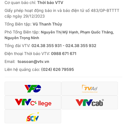
Cơ quan báo chí:
Thời báo VTV
Giấy phép hoạt động báo in và báo điện tử số 483/GP-BTTTT
cấp ngày 29/12/2023
Tổng Biên tập:
Vũ Thanh Thủy
Phó Tổng Biên tập:
Nguyễn Thị Mỹ Hạnh, Phạm Quốc Thắng,
Nguyễn Trọng Ninh
Tổng đài VTV:
024.38 355 931 - 024.38 355 932
Ðiện thoại Thời báo VTV:
0988 671 671
Email:
toasoan@vtv.vn
Liên hệ quảng cáo:
(024) 626 79595