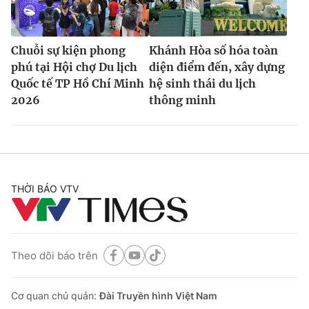
Chuỗi sự kiện phong
Khánh Hòa số hóa toàn
phú tại Hội chợ Du lịch
diện điểm đến, xây dựng
Quốc tế TP Hồ Chí Minh
hệ sinh thái du lịch
2026
thông minh
THỜI BÁO VTV
Theo dõi báo trên
Cơ quan chủ quản:
Đài Truyền hình Việt Nam