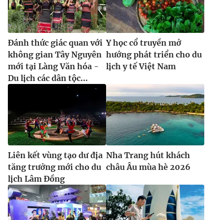
Đánh thức giác quan với
Y học cổ truyền mở
không gian Tây Nguyên
hướng phát triển cho du
mới tại Làng Văn hóa -
lịch y tế Việt Nam
Du lịch các dân tộc...
Liên kết vùng tạo dư địa
Nha Trang hút khách
tăng trưởng mới cho du
châu Âu mùa hè 2026
lịch Lâm Đồng