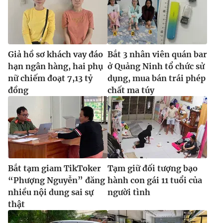
Giả hồ sơ khách vay đáo
Bắt 3 nhân viên quán bar
hạn ngân hàng, hai phụ
ở Quảng Ninh tổ chức sử
nữ chiếm đoạt 7,13 tỷ
dụng, mua bán trái phép
đồng
chất ma túy
Bắt tạm giam TikToker
Tạm giữ đối tượng bạo
“Phượng Nguyễn” đăng
hành con gái 11 tuổi của
nhiều nội dung sai sự
người tình
thật