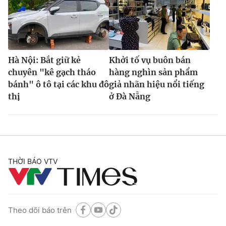
Hà Nội: Bắt giữ kẻ
Khởi tố vụ buôn bán
chuyên "kê gạch tháo
hàng nghìn sản phẩm
bánh" ô tô tại các khu đô
giả nhãn hiệu nổi tiếng
thị
ở Đà Nẵng
THỜI BÁO VTV
Theo dõi báo trên