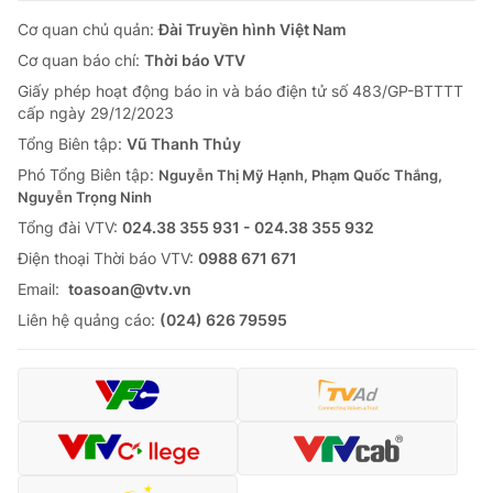
Cơ quan chủ quản:
Đài Truyền hình Việt Nam
Cơ quan báo chí:
Thời báo VTV
Giấy phép hoạt động báo in và báo điện tử số 483/GP-BTTTT
cấp ngày 29/12/2023
Tổng Biên tập:
Vũ Thanh Thủy
Phó Tổng Biên tập:
Nguyễn Thị Mỹ Hạnh, Phạm Quốc Thắng,
Nguyễn Trọng Ninh
Tổng đài VTV:
024.38 355 931 - 024.38 355 932
Ðiện thoại Thời báo VTV:
0988 671 671
Email:
toasoan@vtv.vn
Liên hệ quảng cáo:
(024) 626 79595