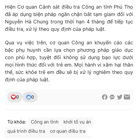
Hiện Cơ quan Cảnh sát điều tra Công an tỉnh Phú Thọ
đã áp dụng biện pháp ngăn chặn bắt tạm giam đối với
Nguyễn Hà Chung trong thời hạn 4 tháng để tiếp tục
điều tra, xử lý theo quy định của pháp luật.
Qua vụ việc trên, cơ quan Công an khuyến cáo các
bậc phụ huynh cần lựa chọn phương pháp giáo dục
con phù hợp, tuyệt đối không sử dụng bạo lực dưới
mọi hình thức đối với trẻ em. Mọi hành vi xâm hại thân
thể, sức khỏe trẻ em đều sẽ bị xử lý nghiêm theo quy
định của pháp luật.
0
0
Từ khóa:
Công an tỉnh
khởi tố vụ án
quá trình điều tra
cơ quan điều tra