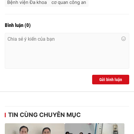
Bệnh viện Đa khoa
cơ quan công an
Bình luận
(
0
)
Gửi bình luận
TIN CÙNG CHUYÊN MỤC