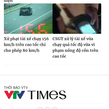
điện
Xử phạt tài xế chạy 156
CSGT xử lý tài xế vừa
km/h trên cao tốc chỉ
chạy quá tốc độ vừa vi
cho phép 80 km/h
phạm nồng độ cồn trên
cao tốc
THỜI BÁO VTV