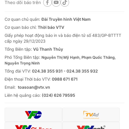
Theo dõi báo trên
Cơ quan chủ quản:
Đài Truyền hình Việt Nam
Cơ quan báo chí:
Thời báo VTV
Giấy phép hoạt động báo in và báo điện tử số 483/GP-BTTTT
cấp ngày 29/12/2023
Tổng Biên tập:
Vũ Thanh Thủy
Phó Tổng Biên tập:
Nguyễn Thị Mỹ Hạnh, Phạm Quốc Thắng,
Nguyễn Trọng Ninh
Tổng đài VTV:
024.38 355 931 - 024.38 355 932
Ðiện thoại Thời báo VTV:
0988 671 671
Email:
toasoan@vtv.vn
Liên hệ quảng cáo:
(024) 626 79595