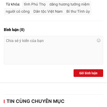
Từ khóa:
tỉnh Phú Thọ
dâng hương tưởng niệm
người có công
Dân tộc Việt Nam
Bí thư Tỉnh ủy
Bình luận
(
0
)
Gửi bình luận
TIN CÙNG CHUYÊN MỤC