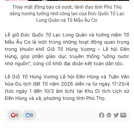
Thay mặt đồng bào cả nước, lãnh đạo tỉnh Phú Thọ
dâng hương tưởng nhớ công lao của Đức Quốc Tổ Lạc
Long Quân và Tổ Mẫu Âu Cơ.
Lễ giỗ Đức Quốc Tổ Lạc Long Quân và tưởng niệm Tổ
Mẫu Âu Cơ là một trong những hoạt động quan trọng
trong khuôn khổ Giỗ Tổ Hùng Vương – Lễ hội Đền
Hùng, góp phần giáo dục truyền thống "uống nước
nhớ nguồn", củng cố khối đại đoàn kết toàn dân tộc.
Lễ Giỗ Tổ Hùng Vương Lễ hội Đền Hùng và Tuần Văn
hóa-Du lịch đất Tổ năm 2026 diễn ra từ ngày 17-25/4
(tức ngày 1 đến 10/3 âm lịch) tại Khu Di tích Lịch sử
Đền Hùng và xã, phường trong tỉnh Phú Thọ.
0
0