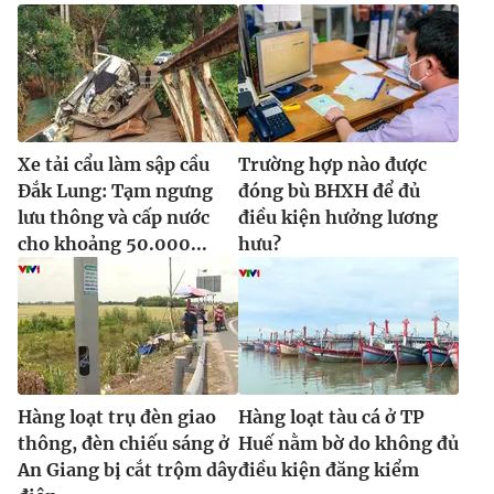
Xe tải cẩu làm sập cầu
Trường hợp nào được
Đắk Lung: Tạm ngưng
đóng bù BHXH để đủ
lưu thông và cấp nước
điều kiện hưởng lương
cho khoảng 50.000...
hưu?
Hàng loạt trụ đèn giao
Hàng loạt tàu cá ở TP
thông, đèn chiếu sáng ở
Huế nằm bờ do không đủ
An Giang bị cắt trộm dây
điều kiện đăng kiểm