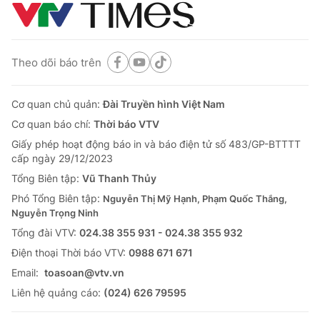
Theo dõi báo trên
Cơ quan chủ quản:
Đài Truyền hình Việt Nam
Cơ quan báo chí:
Thời báo VTV
Giấy phép hoạt động báo in và báo điện tử số 483/GP-BTTTT
cấp ngày 29/12/2023
Tổng Biên tập:
Vũ Thanh Thủy
Phó Tổng Biên tập:
Nguyễn Thị Mỹ Hạnh, Phạm Quốc Thắng,
Nguyễn Trọng Ninh
Tổng đài VTV:
024.38 355 931 - 024.38 355 932
Ðiện thoại Thời báo VTV:
0988 671 671
Email:
toasoan@vtv.vn
Liên hệ quảng cáo:
(024) 626 79595