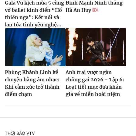
Gala Vũ kịch mùa 5 cùng
Đinh Mạnh Ninh thắng
vở ballet kinh điển “Hồ
Hà An Huy
thiên nga”: Kết nối và
lan tỏa tình yêu nghệ...
Phùng Khánh Linh kể
Anh trai vượt ngàn
chuyện bằng âm nhạc:
chông gai 2026 - Tập 6:
Khi cảm xúc trở thành
Loạt tiết mục đưa khán
điểm chạm
giả về miền hoài niệm
THỜI BÁO VTV