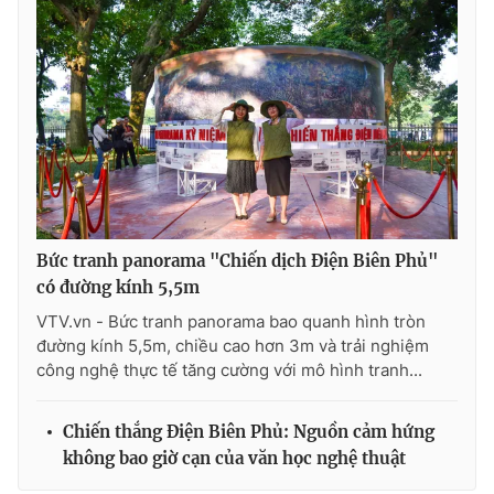
Bức tranh panorama "Chiến dịch Điện Biên Phủ"
có đường kính 5,5m
VTV.vn - Bức tranh panorama bao quanh hình tròn
đường kính 5,5m, chiều cao hơn 3m và trải nghiệm
công nghệ thực tế tăng cường với mô hình tranh...
Chiến thắng Điện Biên Phủ: Nguồn cảm hứng
không bao giờ cạn của văn học nghệ thuật