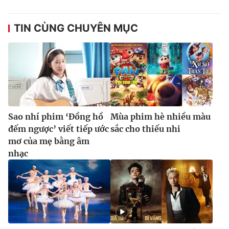
TIN CÙNG CHUYÊN MỤC
Sao nhí phim ‘Đồng hồ
Mùa phim hè nhiều màu
đếm ngược’ viết tiếp ước
sắc cho thiếu nhi
mơ của mẹ bằng âm
nhạc