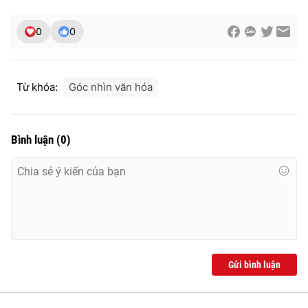
0
0
Từ khóa:
Góc nhìn văn hóa
Bình luận
(
0
)
Gửi bình luận