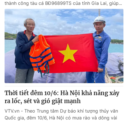
thành công tàu cá BĐ96899TS của tỉnh Gia Lai, giúp...
Thời tiết đêm 10/6: Hà Nội khả năng xảy
ra lốc, sét và gió giật mạnh
VTV.vn - Theo Trung tâm Dự báo khí tượng thủy văn
Quốc gia, đêm 10/6, Hà Nội có mưa rào và dông vài
nơi, ngày nắng.