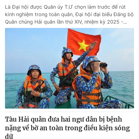
Là Đại hội được Quân ủy T.Ư chọn làm trước để rút
kinh nghiệm trong toàn quân, Đại hội đại biểu Đảng bộ
Quân chủng Hải quân lần thứ XIV, nhiệm kỳ 2025 -...
Tàu Hải quân đưa hai ngư dân bị bệnh
nặng về bờ an toàn trong điều kiện sóng
dữ