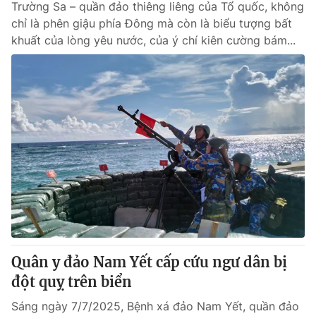
Trường Sa – quần đảo thiêng liêng của Tổ quốc, không
chỉ là phên giậu phía Đông mà còn là biểu tượng bất
khuất của lòng yêu nước, của ý chí kiên cường bám...
Quân y đảo Nam Yết cấp cứu ngư dân bị
đột quỵ trên biển
Sáng ngày 7/7/2025, Bệnh xá đảo Nam Yết, quần đảo