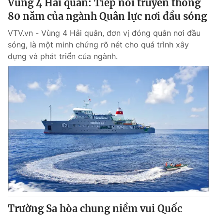
Vùng 4 Hải quân: Tiếp nối truyền thống
80 năm của ngành Quân lực nơi đầu sóng
VTV.vn - Vùng 4 Hải quân, đơn vị đóng quân nơi đầu
sóng, là một minh chứng rõ nét cho quá trình xây
dựng và phát triển của ngành.
Trường Sa hòa chung niềm vui Quốc