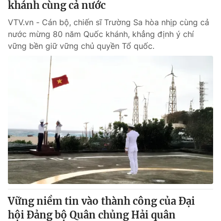
khánh cùng cả nước
VTV.vn - Cán bộ, chiến sĩ Trường Sa hòa nhịp cùng cả
nước mừng 80 năm Quốc khánh, khẳng định ý chí
vững bền giữ vững chủ quyền Tổ quốc.
Vững niềm tin vào thành công của Đại
hội Đảng bộ Quân chủng Hải quân