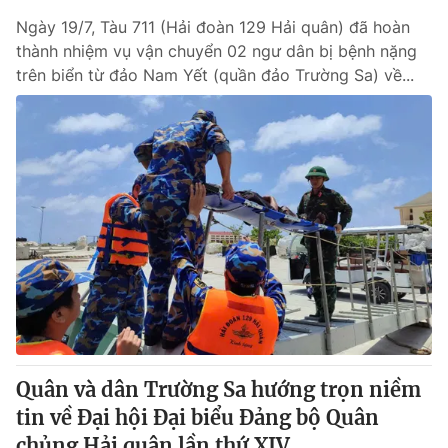
Ngày 19/7, Tàu 711 (Hải đoàn 129 Hải quân) đã hoàn
thành nhiệm vụ vận chuyển 02 ngư dân bị bệnh nặng
trên biển từ đảo Nam Yết (quần đảo Trường Sa) về...
Quân và dân Trường Sa hướng trọn niềm
tin về Đại hội Đại biểu Đảng bộ Quân
chủng Hải quân lần thứ XIV