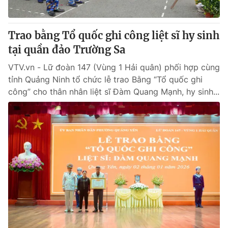
Trao bằng Tổ quốc ghi công liệt sĩ hy sinh
tại quần đảo Trường Sa
VTV.vn - Lữ đoàn 147 (Vùng 1 Hải quân) phối hợp cùng
tỉnh Quảng Ninh tổ chức lễ trao Bằng “Tổ quốc ghi
công” cho thân nhân liệt sĩ Đàm Quang Mạnh, hy sinh...