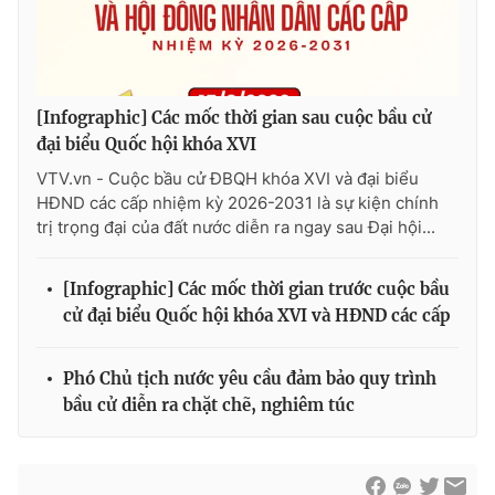
[Infographic] Các mốc thời gian sau cuộc bầu cử
đại biểu Quốc hội khóa XVI
VTV.vn - Cuộc bầu cử ĐBQH khóa XVI và đại biểu
HĐND các cấp nhiệm kỳ 2026-2031 là sự kiện chính
trị trọng đại của đất nước diễn ra ngay sau Đại hội...
[Infographic] Các mốc thời gian trước cuộc bầu
cử đại biểu Quốc hội khóa XVI và HĐND các cấp
Phó Chủ tịch nước yêu cầu đảm bảo quy trình
bầu cử diễn ra chặt chẽ, nghiêm túc