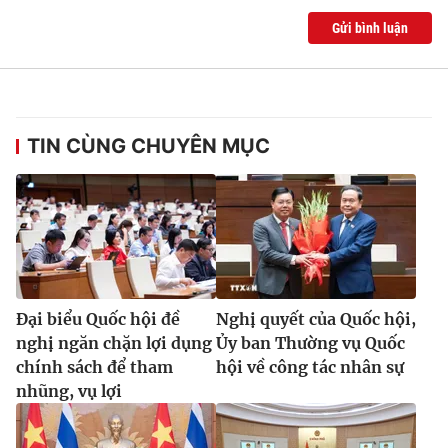
Gửi bình luận
TIN CÙNG CHUYÊN MỤC
Đại biểu Quốc hội đề
Nghị quyết của Quốc hội,
nghị ngăn chặn lợi dụng
Ủy ban Thường vụ Quốc
chính sách để tham
hội về công tác nhân sự
nhũng, vụ lợi