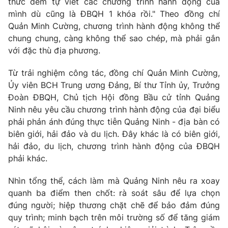
thức đêm tự viết các chương trình hành động của
mình dù cũng là ĐBQH 1 khóa rồi." Theo đồng chí
Quản Minh Cường, chương trình hành động không thể
chung chung, càng không thể sao chép, mà phải gắn
với đặc thù địa phương.
Từ trải nghiệm công tác, đồng chí Quản Minh Cường,
Ủy viên BCH Trung ương Đảng, Bí thư Tỉnh ủy, Trưởng
Đoàn ĐBQH, Chủ tịch Hội đồng Bầu cử tỉnh Quảng
Ninh nêu yêu cầu chương trình hành động của đại biểu
phải phản ánh đúng thực tiễn Quảng Ninh - địa bàn có
biên giới, hải đảo và du lịch. Đây khác là có biên giới,
hải đảo, du lịch, chương trình hành động của ĐBQH
phải khác.
Nhìn tổng thể, cách làm mà Quảng Ninh nêu ra xoay
quanh ba điểm then chốt: rà soát sâu để lựa chọn
đúng người; hiệp thương chặt chẽ để bảo đảm đúng
quy trình; minh bạch trên môi trường số để tăng giám