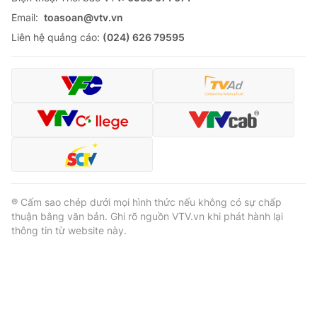
Email:
toasoan@vtv.vn
Liên hệ quảng cáo:
(024) 626 79595
® Cấm sao chép dưới mọi hình thức nếu không có sự chấp
thuận bằng văn bản. Ghi rõ nguồn VTV.vn khi phát hành lại
thông tin từ website này.