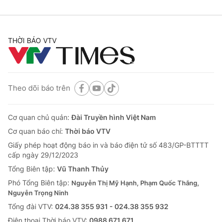
THỜI BÁO VTV
Theo dõi báo trên
Cơ quan chủ quản:
Đài Truyền hình Việt Nam
Cơ quan báo chí:
Thời báo VTV
Giấy phép hoạt động báo in và báo điện tử số 483/GP-BTTTT
cấp ngày 29/12/2023
Tổng Biên tập:
Vũ Thanh Thủy
Phó Tổng Biên tập:
Nguyễn Thị Mỹ Hạnh, Phạm Quốc Thắng,
Nguyễn Trọng Ninh
Tổng đài VTV:
024.38 355 931 - 024.38 355 932
Ðiện thoại Thời báo VTV:
0988 671 671