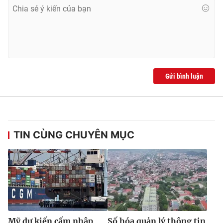
Gửi bình luận
TIN CÙNG CHUYÊN MỤC
Mỹ dự kiến cấm nhập
Số hóa quản lý thông tin