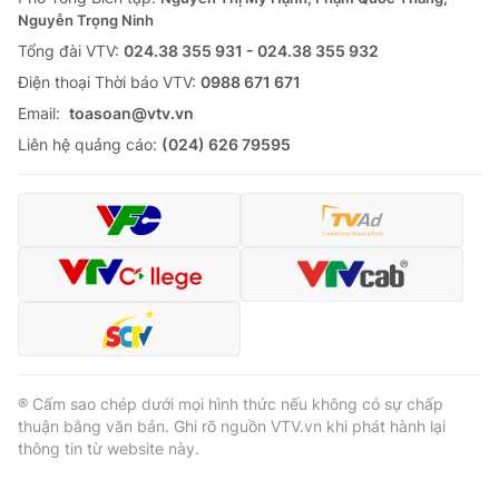
Nguyễn Trọng Ninh
Tổng đài VTV:
024.38 355 931 - 024.38 355 932
Ðiện thoại Thời báo VTV:
0988 671 671
Email:
toasoan@vtv.vn
Liên hệ quảng cáo:
(024) 626 79595
® Cấm sao chép dưới mọi hình thức nếu không có sự chấp
thuận bằng văn bản. Ghi rõ nguồn VTV.vn khi phát hành lại
thông tin từ website này.