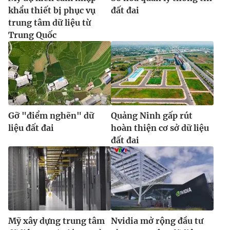
khẩu thiết bị phục vụ
đất đai
trung tâm dữ liệu từ
Trung Quốc
Gỡ "điểm nghẽn" dữ
Quảng Ninh gấp rút
liệu đất đai
hoàn thiện cơ sở dữ liệu
đất đai
Mỹ xây dựng trung tâm
Nvidia mở rộng đầu tư