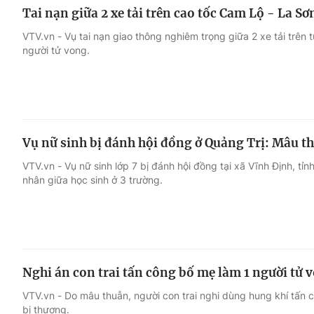
Tai nạn giữa 2 xe tải trên cao tốc Cam Lộ - La Sơ
VTV.vn - Vụ tai nạn giao thông nghiêm trọng giữa 2 xe tải trên
người tử vong.
Vụ nữ sinh bị đánh hội đồng ở Quảng Trị: Mâu th
VTV.vn - Vụ nữ sinh lớp 7 bị đánh hội đồng tại xã Vĩnh Định, tỉ
nhân giữa học sinh ở 3 trường.
Nghi án con trai tấn công bố mẹ làm 1 người tử 
VTV.vn - Do mâu thuẫn, người con trai nghi dùng hung khí tấn 
bị thương.