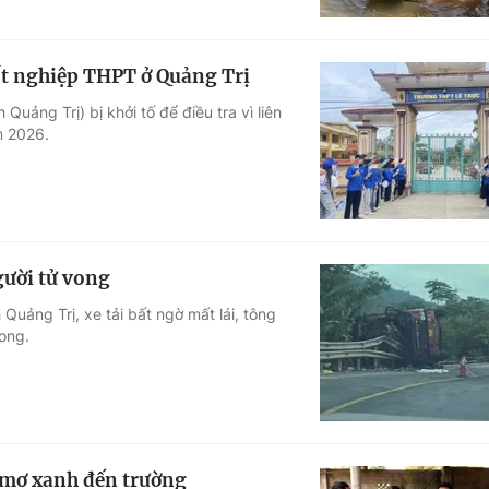
 tốt nghiệp THPT ở Quảng Trị
uảng Trị) bị khởi tố để điều tra vì liên
m 2026.
người tử vong
Quảng Trị, xe tải bất ngờ mất lái, tông
vong.
 mơ xanh đến trường