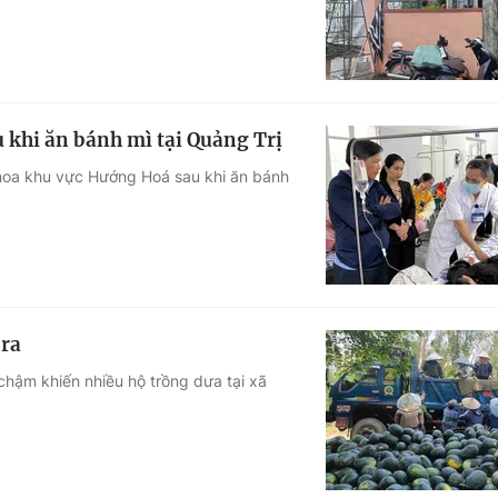
u khi ăn bánh mì tại Quảng Trị
 khoa khu vực Hướng Hoá sau khi ăn bánh
 ra
chậm khiến nhiều hộ trồng dưa tại xã