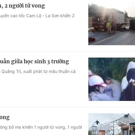
n, 2 người tử vong
 tuyến cao tốc Cam Lộ - La Sơn khiến 2
uẫn giữa học sinh 3 trường
nh Quảng Trị, xuất phát từ mâu thuẫn cá
vong
công bố mẹ khiến 1 người tử vong, 1 người