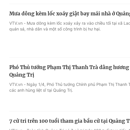
Mưa dông kèm lốc xoáy giật bay mái nhà ở Quản
VTV.vn - Mưa dông kèm lốc xoáy xảy ra vào chiều tối tại xã Lao
quán sá, nhà dân và một số công trình bị hư hại.
Phó Thủ tướng Phạm Thị Thanh Trà dâng hương tri
Quảng Trị
VTV.vn - Ngày 1/4, Phó Thủ tướng Chính phủ Phạm Thị Thanh 
các anh hùng liệt sĩ tại Quảng Trị.
7 cử tri trên 100 tuổi tham gia bầu cử tại Quảng T