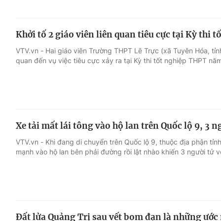
Khởi tố 2 giáo viên liên quan tiêu cực tại Kỳ thi
VTV.vn - Hai giáo viên Trường THPT Lê Trực (xã Tuyên Hóa, tỉnh Q
quan đến vụ việc tiêu cực xảy ra tại Kỳ thi tốt nghiệp THPT nă
Xe tải mất lái tông vào hộ lan trên Quốc lộ 9, 3 
VTV.vn - Khi đang di chuyển trên Quốc lộ 9, thuộc địa phận tỉnh 
mạnh vào hộ lan bên phải đường rồi lật nhào khiến 3 người tử 
Đất lửa Quảng Trị sau vết bom đạn là những ước