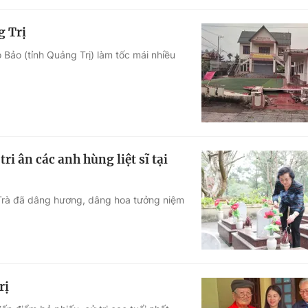
g Trị
 Bảo (tỉnh Quảng Trị) làm tốc mái nhiều
 ân các anh hùng liệt sĩ tại
Trà đã dâng hương, dâng hoa tưởng niệm
rị