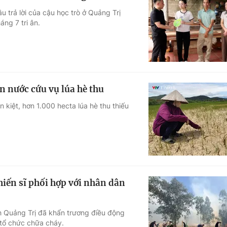
u trả lời của cậu học trò ở Quảng Trị
áng 7 tri ân.
 nước cứu vụ lúa hè thu
kiệt, hơn 1.000 hecta lúa hè thu thiếu
chiến sĩ phối hợp với nhân dân
nh Quảng Trị đã khẩn trương điều động
 tổ chức chữa cháy.