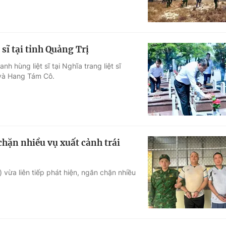
sĩ tại tỉnh Quảng Trị
 hùng liệt sĩ tại Nghĩa trang liệt sĩ
 và Hang Tám Cô.
hặn nhiều vụ xuất cảnh trái
vừa liên tiếp phát hiện, ngăn chặn nhiều