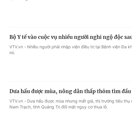
Bộ Y tế vào cuộc vụ nhiều người nghi ngộ độc sa
VTV.vn - Nhiều người phải nhập viện điều trị tại Bệnh viện Đa
mì.
Dưa hấu được mùa, nông dân thấp thỏm tìm đầu
VTV.vn - Dưa hấu được mùa nhưng mất giá, thị trường tiêu thụ 
Nam Trạch, tỉnh Quảng Trị đối mặt nguy cơ thua lỗ.