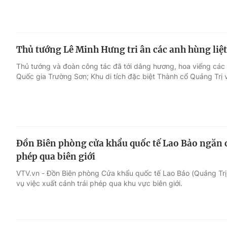
Thủ tướng Lê Minh Hưng tri ân các anh hùng liệt 
Thủ tướng và đoàn công tác đã tới dâng hương, hoa viếng các anh
Quốc gia Trường Sơn; Khu di tích đặc biệt Thành cổ Quảng Trị
Đồn Biên phòng cửa khẩu quốc tế Lao Bảo ngăn c
phép qua biên giới
VTV.vn - Đồn Biên phòng Cửa khẩu quốc tế Lao Bảo (Quảng Trị) 
vụ việc xuất cảnh trái phép qua khu vực biên giới.