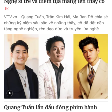
Nghệ sĩ trẻ và điểm tựa mang tên thầy cô
VTV.vn - Quang Tuấn, Trần Kim Hải, Ma Ran Đô chia sẻ
những kỷ niệm sâu sắc về những thầy, cô đã đặt nền
tảng nghề nghiệp, rèn đạo đức và truyền lửa nghề.
Quang Tuấn lần đầu đóng phim hành