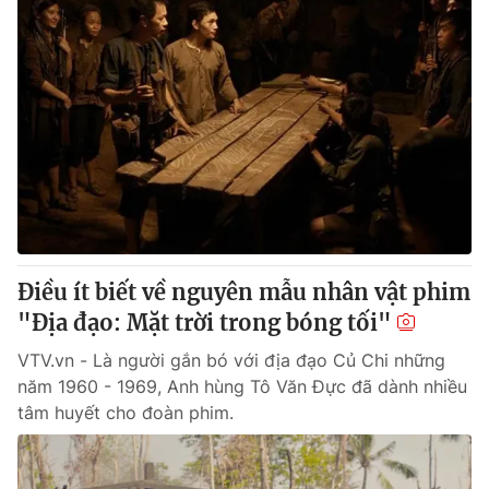
Điều ít biết về nguyên mẫu nhân vật phim
"Địa đạo: Mặt trời trong bóng tối"
VTV.vn - Là người gắn bó với địa đạo Củ Chi những
năm 1960 - 1969, Anh hùng Tô Văn Đực đã dành nhiều
tâm huyết cho đoàn phim.