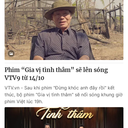
Phim “Gia vị tình thâm” sẽ lên sóng
VTV9 từ 14/10
VTV.vn - Sau khi phim "Đừng khóc anh đây rồi" kết
thúc, bộ phim "Gia vị tình thâm" sẽ nối sóng khung giờ
phim Việt lúc 19h.