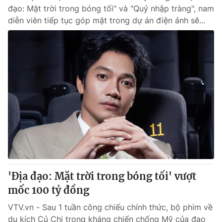
đạo: Mặt trời trong bóng tối" và "Quỷ nhập tràng", nam
diễn viên tiếp tục góp mặt trong dự án điện ảnh sẽ...
'Địa đạo: Mặt trời trong bóng tối' vượt
mốc 100 tỷ đồng
VTV.vn - Sau 1 tuần công chiếu chính thức, bộ phim về
du kích Củ Chi trong kháng chiến chống Mỹ của đạo