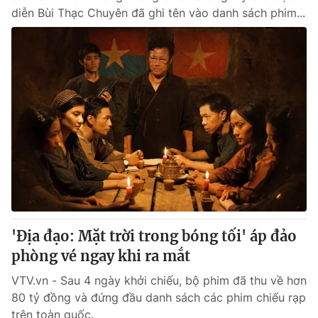
diễn Bùi Thạc Chuyên đã ghi tên vào danh sách phim...
'Địa đạo: Mặt trời trong bóng tối' áp đảo
phòng vé ngay khi ra mắt
VTV.vn - Sau 4 ngày khởi chiếu, bộ phim đã thu về hơn
80 tỷ đồng và đứng đầu danh sách các phim chiếu rạp
trên toàn quốc.