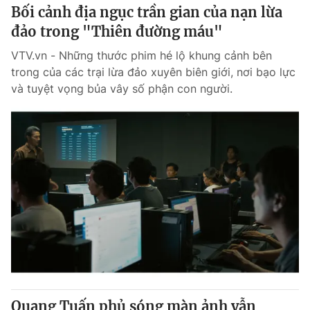
Bối cảnh địa ngục trần gian của nạn lừa
đảo trong "Thiên đường máu"
VTV.vn - Những thước phim hé lộ khung cảnh bên
trong của các trại lừa đảo xuyên biên giới, nơi bạo lực
và tuyệt vọng bủa vây số phận con người.
Quang Tuấn phủ sóng màn ảnh vẫn