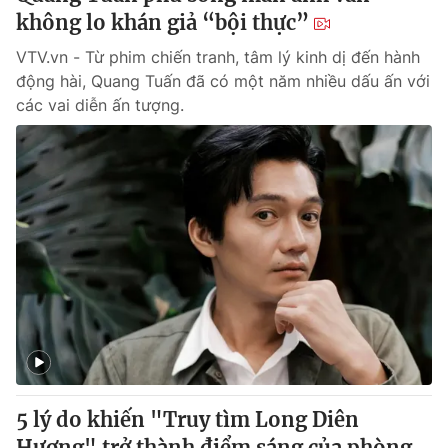
không lo khán giả “bội thực”
VTV.vn - Từ phim chiến tranh, tâm lý kinh dị đến hành
động hài, Quang Tuấn đã có một năm nhiều dấu ấn với
các vai diễn ấn tượng.
5 lý do khiến "Truy tìm Long Diên
Hương" trở thành điểm sáng của phòng