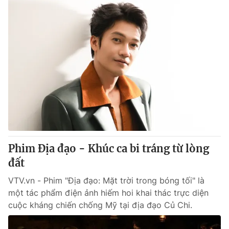
Phim Địa đạo - Khúc ca bi tráng từ lòng
đất
VTV.vn - Phim "Địa đạo: Mặt trời trong bóng tối" là
một tác phẩm điện ảnh hiếm hoi khai thác trực diện
cuộc kháng chiến chống Mỹ tại địa đạo Củ Chi.