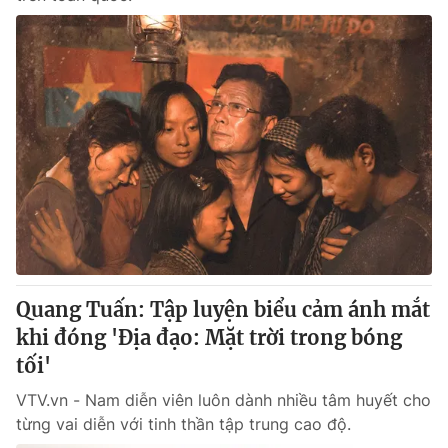
Quang Tuấn: Tập luyện biểu cảm ánh mắt
khi đóng 'Địa đạo: Mặt trời trong bóng
tối'
VTV.vn - Nam diễn viên luôn dành nhiều tâm huyết cho
từng vai diễn với tinh thần tập trung cao độ.