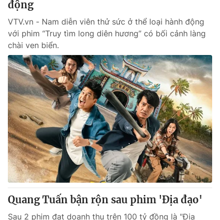
động
VTV.vn - Nam diễn viên thử sức ở thể loại hành động
với phim “Truy tìm long diên hương” có bối cảnh làng
chài ven biển.
Quang Tuấn bận rộn sau phim 'Địa đạo'
Sau 2 phim đạt doanh thu trên 100 tỷ đồng là "Địa