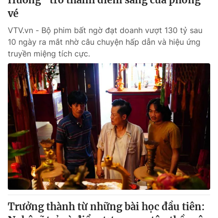
vé
VTV.vn - Bộ phim bất ngờ đạt doanh vượt 130 tỷ sau
10 ngày ra mắt nhờ câu chuyện hấp dẫn và hiệu ứng
truyền miệng tích cực.
Trưởng thành từ những bài học đầu tiên: