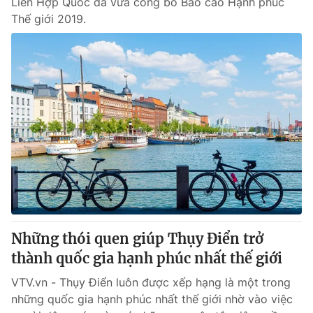
Liên Hợp Quốc đã vừa công bố Báo cáo Hạnh phúc
Thế giới 2019.
Những thói quen giúp Thụy Điển trở
thành quốc gia hạnh phúc nhất thế giới
VTV.vn - Thụy Điển luôn được xếp hạng là một trong
những quốc gia hạnh phúc nhất thế giới nhờ vào việc