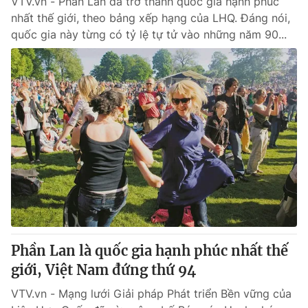
VTV.vn - Phần Lan đã trở thành quốc gia hạnh phúc
nhất thế giới, theo bảng xếp hạng của LHQ. Đáng nói,
quốc gia này từng có tỷ lệ tự tử vào những năm 90...
Phần Lan là quốc gia hạnh phúc nhất thế
giới, Việt Nam đứng thứ 94
VTV.vn - Mạng lưới Giải pháp Phát triển Bền vững của