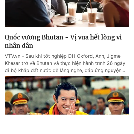
Quốc vương Bhutan - Vị vua hết lòng vì
nhân dân
VTV.vn - Sau khi tốt nghiệp ĐH Oxford, Anh, Jigme
Khesar trở về Bhutan và thực hiện hành trình 26 ngày
đi bộ khắp đất nước để lắng nghe, đáp ứng nguyện...