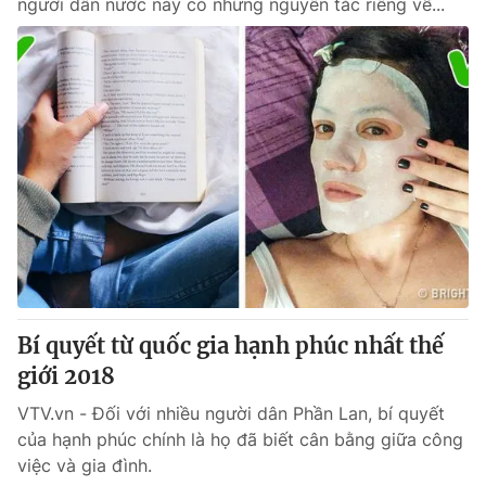
người dân nước này có những nguyên tắc riêng về...
Bí quyết từ quốc gia hạnh phúc nhất thế
giới 2018
VTV.vn - Đối với nhiều người dân Phần Lan, bí quyết
của hạnh phúc chính là họ đã biết cân bằng giữa công
việc và gia đình.