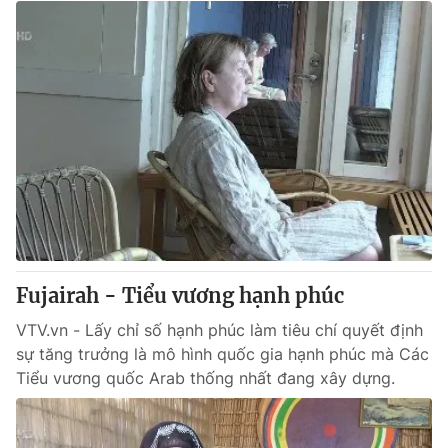
Fujairah - Tiểu vương hạnh phúc
VTV.vn - Lấy chỉ số hạnh phúc làm tiêu chí quyết định
sự tăng trưởng là mô hình quốc gia hạnh phúc mà Các
Tiểu vương quốc Arab thống nhất đang xây dựng.