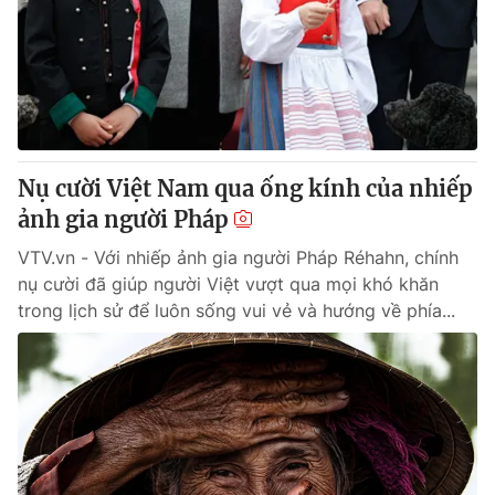
Nụ cười Việt Nam qua ống kính của nhiếp
ảnh gia người Pháp
VTV.vn - Với nhiếp ảnh gia người Pháp Réhahn, chính
nụ cười đã giúp người Việt vượt qua mọi khó khăn
trong lịch sử để luôn sống vui vẻ và hướng về phía...