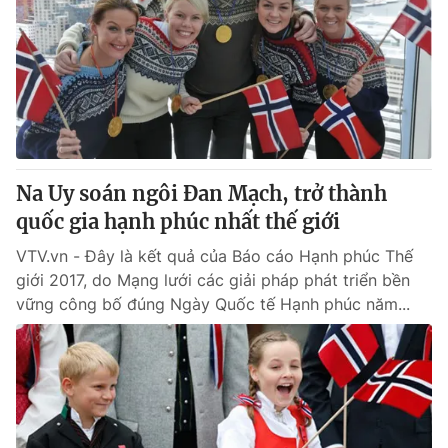
Na Uy soán ngôi Đan Mạch, trở thành
quốc gia hạnh phúc nhất thế giới
VTV.vn - Đây là kết quả của Báo cáo Hạnh phúc Thế
giới 2017, do Mạng lưới các giải pháp phát triển bền
vững công bố đúng Ngày Quốc tế Hạnh phúc năm...