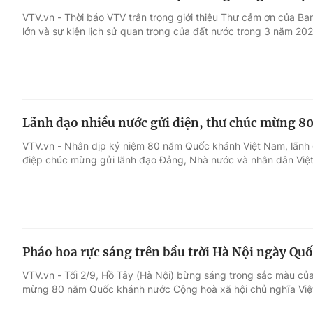
VTV.vn - Thời báo VTV trân trọng giới thiệu Thư cảm ơn của Ba
lớn và sự kiện lịch sử quan trọng của đất nước trong 3 năm 20
Lãnh đạo nhiều nước gửi điện, thư chúc mừng 
VTV.vn - Nhân dịp kỷ niệm 80 năm Quốc khánh Việt Nam, lãnh đ
điệp chúc mừng gửi lãnh đạo Đảng, Nhà nước và nhân dân Việ
Pháo hoa rực sáng trên bầu trời Hà Nội ngày Qu
VTV.vn - Tối 2/9, Hồ Tây (Hà Nội) bừng sáng trong sắc màu c
mừng 80 năm Quốc khánh nước Cộng hoà xã hội chủ nghĩa Việ