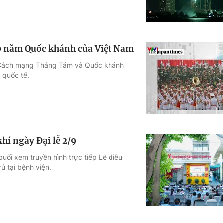
80 năm Quốc khánh của Việt Nam
ăm Cách mạng Tháng Tám và Quốc khánh
 quốc tế.
í ngày Đại lễ 2/9
uổi xem truyền hình trực tiếp Lễ diễu
ú tại bệnh viện.