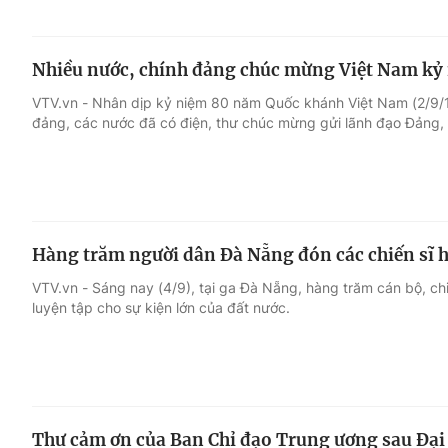
Nhiều nước, chính đảng chúc mừng Việt Nam k
VTV.vn - Nhân dịp kỷ niệm 80 năm Quốc khánh Việt Nam (2/9/1
đảng, các nước đã có điện, thư chúc mừng gửi lãnh đạo Đảng,
Hàng trăm người dân Đà Nẵng đón các chiến sĩ 
VTV.vn - Sáng nay (4/9), tại ga Đà Nẵng, hàng trăm cán bộ, chi
luyện tập cho sự kiện lớn của đất nước.
Thư cảm ơn của Ban Chỉ đạo Trung ương sau Đại 