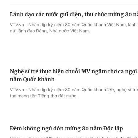
Lãnh đạo các nước gửi điện, thư chúc mừng 80 
VTV.vn - Nhân dịp kỷ niệm 80 năm Quốc khánh Việt Nam, lãnh
gửi lãnh đạo Đảng, Nhà nước Việt Nam.
Nghệ sĩ trẻ thực hiện chuỗi MV ngâm thơ ca ngợ
năm Quốc khánh
VTV.vn - Nhân dịp kỷ niệm 80 năm Quốc khánh 2/9, nghệ sĩ t
thơ mang tên Tiếng thơ đất nước.
Đêm không ngủ đón mừng 80 năm Độc lập