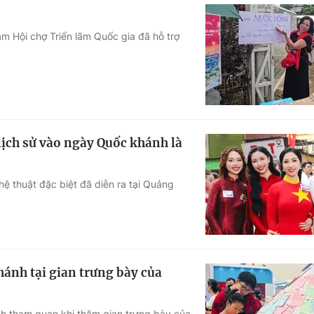
m Hội chợ Triển lãm Quốc gia đã hỗ trợ
ịch sử vào ngày Quốc khánh là
ệ thuật đặc biệt đã diễn ra tại Quảng
hánh tại gian trưng bày của
ch tham quan khi thăm gian trưng bày của