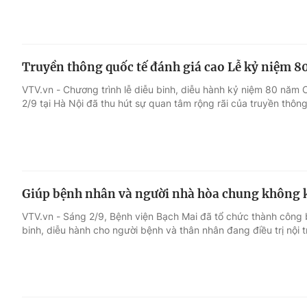
Truyền thông quốc tế đánh giá cao Lễ kỷ niệm 
VTV.vn - Chương trình lễ diễu binh, diễu hành kỷ niệm 80 n
2/9 tại Hà Nội đã thu hút sự quan tâm rộng rãi của truyền thông
Giúp bệnh nhân và người nhà hòa chung không kh
VTV.vn - Sáng 2/9, Bệnh viện Bạch Mai đã tổ chức thành công b
binh, diễu hành cho người bệnh và thân nhân đang điều trị nội tr