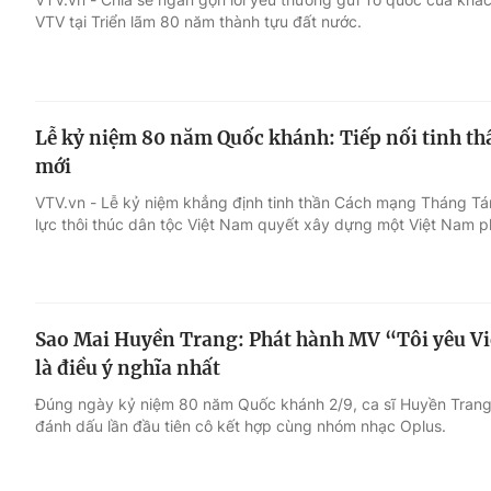
VTV tại Triển lãm 80 năm thành tựu đất nước.
Lễ kỷ niệm 80 năm Quốc khánh: Tiếp nối tinh th
mới
VTV.vn - Lễ kỷ niệm khẳng định tinh thần Cách mạng Tháng Tá
lực thôi thúc dân tộc Việt Nam quyết xây dựng một Việt Nam ph
Sao Mai Huyền Trang: Phát hành MV “Tôi yêu V
là điều ý nghĩa nhất
Đúng ngày kỷ niệm 80 năm Quốc khánh 2/9, ca sĩ Huyền Trang
đánh dấu lần đầu tiên cô kết hợp cùng nhóm nhạc Oplus.