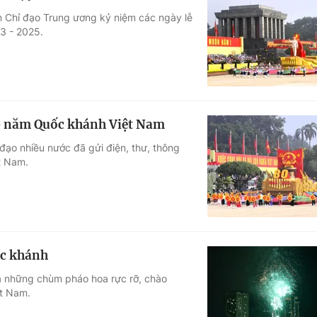
n Chỉ đạo Trung ương kỷ niệm các ngày lễ
23 - 2025.
80 năm Quốc khánh Việt Nam
ạo nhiều nước đã gửi điện, thư, thông
t Nam.
ốc khánh
ủa những chùm pháo hoa rực rỡ, chào
t Nam.