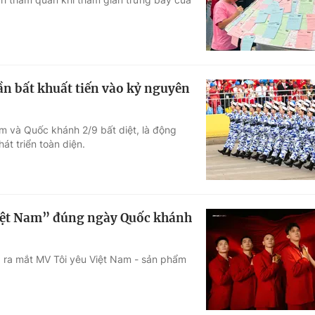
ần bất khuất tiến vào kỷ nguyên
m và Quốc khánh 2/9 bất diệt, là động
át triển toàn diện.
iệt Nam” đúng ngày Quốc khánh
 ra mắt MV Tôi yêu Việt Nam - sản phẩm