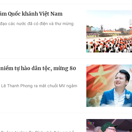
năm Quốc khánh Việt Nam
 đạo các nước đã có điện và thư mừng
i niềm tự hào dân tộc, mừng 80
rẻ Lê Thanh Phong ra mắt chuỗi MV ngâm