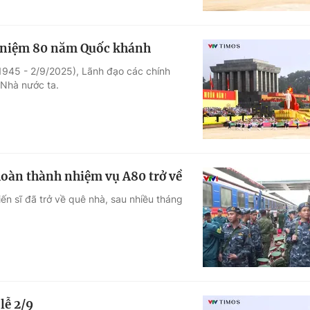
ỷ niệm 80 năm Quốc khánh
945 - 2/9/2025), Lãnh đạo các chính
 Nhà nước ta.
hoàn thành nhiệm vụ A80 trở về
ến sĩ đã trở về quê nhà, sau nhiều tháng
lễ 2/9