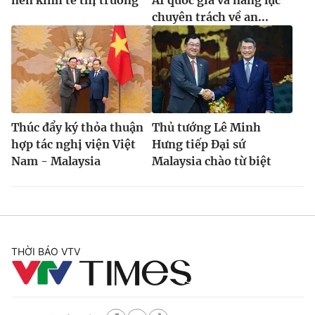
chuyên trách về an...
Thúc đẩy ký thỏa thuận
Thủ tướng Lê Minh
hợp tác nghị viện Việt
Hưng tiếp Đại sứ
Nam - Malaysia
Malaysia chào từ biệt
THỜI BÁO VTV