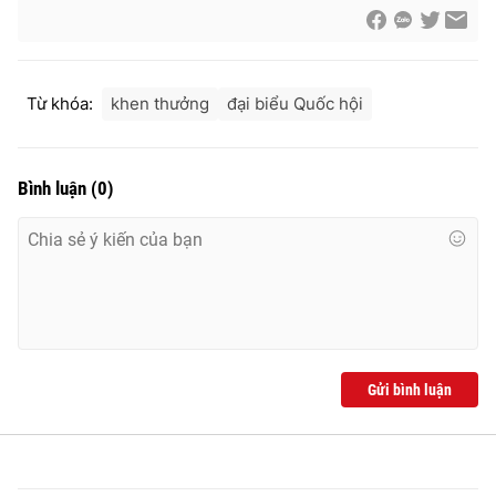
Từ khóa:
khen thưởng
đại biểu Quốc hội
Bình luận
(
0
)
Gửi bình luận