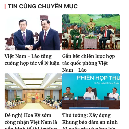
TIN CÙNG CHUYÊN MỤC
Việt Nam - Lào tăng
Gắn kết chiến lược hợp
cường hợp tác về lý luận
tác quốc phòng Việt
Nam - Lào
Đề nghị Hoa Kỳ sớm
Thủ tướng: Xây dựng
công nhận Việt Nam là
Khung bảo đảm an ninh
nền kinh tế thị trường
AI quốc gia và năng lực