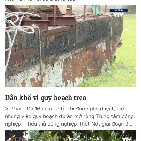
Dân khổ vì quy hoạch treo
VTV.vn - Đã 16 năm kể từ khi được phê duyệt, thế
nhưng việc quy hoạch dự án mở rộng Trung tâm công
nghiệp – Tiểu thủ công nghiệp Thốt Nốt giai đoạn 3...