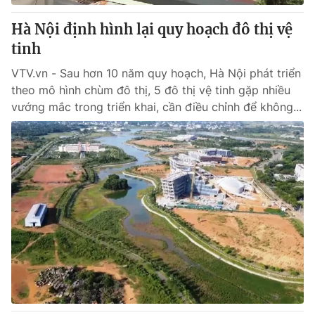
Hà Nội định hình lại quy hoạch đô thị vệ
tinh
VTV.vn - Sau hơn 10 năm quy hoạch, Hà Nội phát triển
theo mô hình chùm đô thị, 5 đô thị vệ tinh gặp nhiều
vướng mắc trong triển khai, cần điều chỉnh để không...