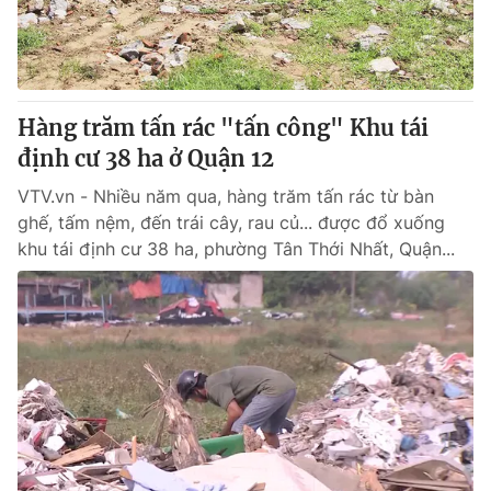
Hàng trăm tấn rác "tấn công" Khu tái
định cư 38 ha ở Quận 12
VTV.vn - Nhiều năm qua, hàng trăm tấn rác từ bàn
ghế, tấm nệm, đến trái cây, rau củ... được đổ xuống
khu tái định cư 38 ha, phường Tân Thới Nhất, Quận...