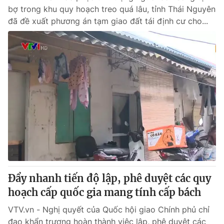
bợ trong khu quy hoạch treo quá lâu, tỉnh Thái Nguyên
đã đề xuất phương án tạm giao đất tái định cư cho...
Đẩy nhanh tiến độ lập, phê duyệt các quy
hoạch cấp quốc gia mang tính cấp bách
VTV.vn - Nghị quyết của Quốc hội giao Chính phủ chỉ
đạo khẩn trương hoàn thành việc lập, phê duyệt các