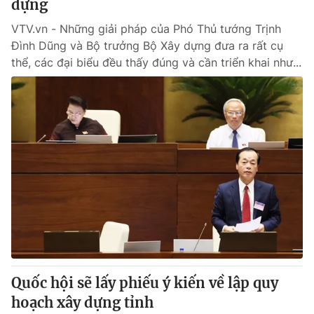
dựng
VTV.vn - Những giải pháp của Phó Thủ tướng Trịnh
Đình Dũng và Bộ trưởng Bộ Xây dựng đưa ra rất cụ
thể, các đại biểu đều thấy đúng và cần triển khai như...
Quốc hội sẽ lấy phiếu ý kiến về lập quy
hoạch xây dựng tỉnh