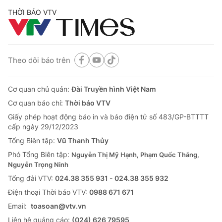
THỜI BÁO VTV
Theo dõi báo trên
Cơ quan chủ quản:
Đài Truyền hình Việt Nam
Cơ quan báo chí:
Thời báo VTV
Giấy phép hoạt động báo in và báo điện tử số 483/GP-BTTTT
cấp ngày 29/12/2023
Tổng Biên tập:
Vũ Thanh Thủy
Phó Tổng Biên tập:
Nguyễn Thị Mỹ Hạnh, Phạm Quốc Thắng,
Nguyễn Trọng Ninh
Tổng đài VTV:
024.38 355 931 - 024.38 355 932
Ðiện thoại Thời báo VTV:
0988 671 671
Email:
toasoan@vtv.vn
Liên hệ quảng cáo:
(024) 626 79595