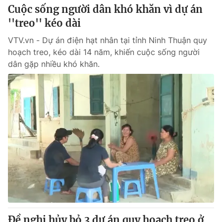
Cuộc sống người dân khó khăn vì dự án
''treo'' kéo dài
VTV.vn - Dự án điện hạt nhân tại tỉnh Ninh Thuận quy
hoạch treo, kéo dài 14 năm, khiến cuộc sống người
dân gặp nhiều khó khăn.
Đề nghị hủy bỏ 3 dự án quy hoạch treo ở