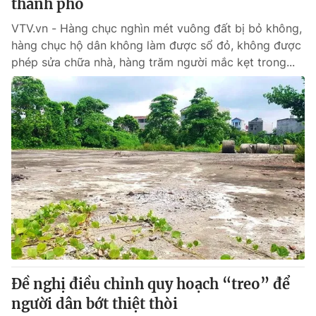
thành phố
VTV.vn - Hàng chục nghìn mét vuông đất bị bỏ không,
hàng chục hộ dân không làm được sổ đỏ, không được
phép sửa chữa nhà, hàng trăm người mắc kẹt trong...
Đề nghị điều chỉnh quy hoạch “treo” để
người dân bớt thiệt thòi