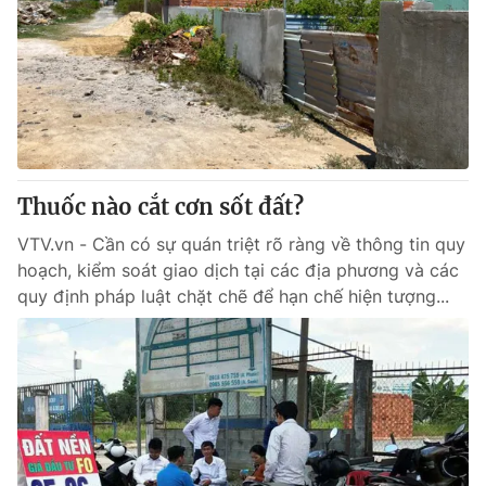
Thuốc nào cắt cơn sốt đất?
VTV.vn - Cần có sự quán triệt rõ ràng về thông tin quy
hoạch, kiểm soát giao dịch tại các địa phương và các
quy định pháp luật chặt chẽ để hạn chế hiện tượng...