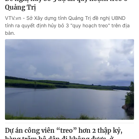
Quảng Trị
VTV.vn - Sở Xây dựng tỉnh Quảng Trị đề nghị UBND
tỉnh ra quyết định hủy bỏ 3 "quy hoạch treo" trên địa
bàn.
Dự án công viên “treo” hơn 2 thập kỷ,