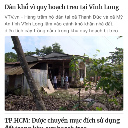
Dân khổ vì quy hoạch treo tại Vĩnh Long
VTV.vn - Hàng trăm hộ dân tại xã Thanh Đức và xã Mỹ
An tỉnh Vĩnh Long lâm vào cảnh khó khăn nhà đất,
diện tích cây trồng nằm trong khu quy hoạch bị treo...
TP.HCM: Được chuyển mục đích sử dụng