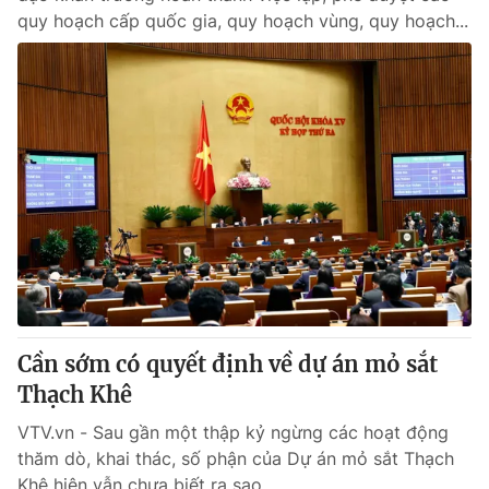
quy hoạch cấp quốc gia, quy hoạch vùng, quy hoạch...
Cần sớm có quyết định về dự án mỏ sắt
Thạch Khê
VTV.vn - Sau gần một thập kỷ ngừng các hoạt động
thăm dò, khai thác, số phận của Dự án mỏ sắt Thạch
Khê hiện vẫn chưa biết ra sao.