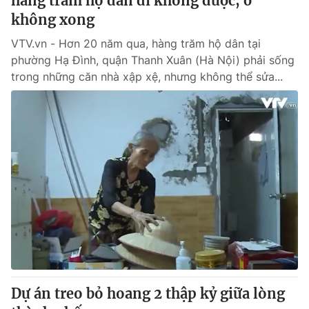
hàng trăm hộ dân đi không được, ở
không xong
VTV.vn - Hơn 20 năm qua, hàng trăm hộ dân tại
phường Hạ Đình, quận Thanh Xuân (Hà Nội) phải sống
trong những căn nhà xập xệ, nhưng không thể sửa...
Dự án treo bỏ hoang 2 thập kỷ giữa lòng