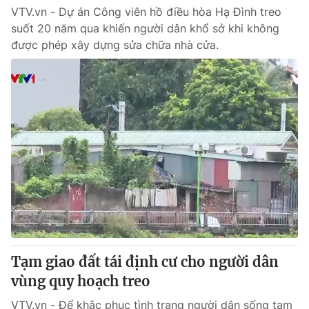
VTV.vn - Dự án Công viên hồ điều hòa Hạ Đình treo
suốt 20 năm qua khiến người dân khổ sở khi không
được phép xây dựng sửa chữa nhà cửa.
Tạm giao đất tái định cư cho người dân
vùng quy hoạch treo
VTV.vn - Để khắc phục tình trạng người dân sống tạm