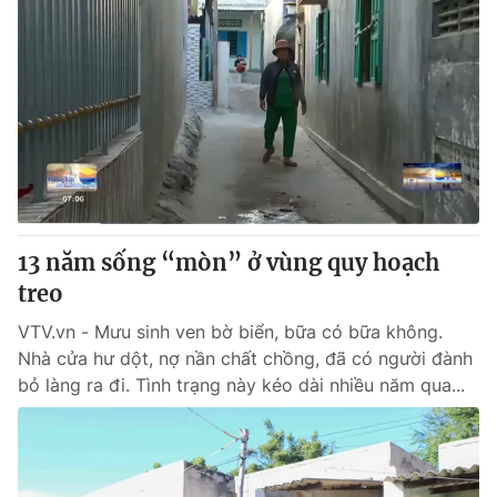
13 năm sống “mòn” ở vùng quy hoạch
treo
VTV.vn - Mưu sinh ven bờ biển, bữa có bữa không.
Nhà cửa hư dột, nợ nần chất chồng, đã có người đành
bỏ làng ra đi. Tình trạng này kéo dài nhiều năm qua...