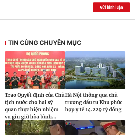
Gửi bình luận
TIN CÙNG CHUYÊN MỤC
Trao Quyết định của Chủ
Hà Nội thông qua chủ
tịch nước cho hai sỹ
trương đầu tư Khu phức
quan thực hiện nhiệm
hợp y tế 14.229 tỷ đồng
vụ gìn giữ hòa bình...