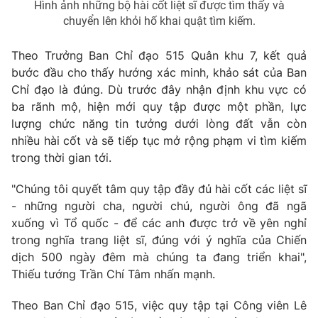
Hình ảnh những bộ hài cốt liệt sĩ được tìm thấy và
chuyển lên khỏi hố khai quật tìm kiếm.
Theo Trưởng Ban Chỉ đạo 515 Quân khu 7, kết quả
bước đầu cho thấy hướng xác minh, khảo sát của Ban
Chỉ đạo là đúng. Dù trước đây nhận định khu vực có
ba rãnh mộ, hiện mới quy tập được một phần, lực
lượng chức năng tin tưởng dưới lòng đất vẫn còn
nhiều hài cốt và sẽ tiếp tục mở rộng phạm vi tìm kiếm
trong thời gian tới.
"Chúng tôi quyết tâm quy tập đầy đủ hài cốt các liệt sĩ
- những người cha, người chú, người ông đã ngã
xuống vì Tổ quốc - để các anh được trở về yên nghỉ
trong nghĩa trang liệt sĩ, đúng với ý nghĩa của Chiến
dịch 500 ngày đêm mà chúng ta đang triển khai",
Thiếu tướng Trần Chí Tâm nhấn mạnh.
Theo Ban Chỉ đạo 515, việc quy tập tại Công viên Lê