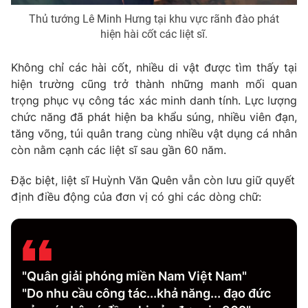
Thủ tướng Lê Minh Hưng tại khu vực rãnh đào phát
hiện hài cốt các liệt sĩ.
Không chỉ các hài cốt, nhiều di vật được tìm thấy tại
hiện trường cũng trở thành những manh mối quan
trọng phục vụ công tác xác minh danh tính. Lực lượng
chức năng đã phát hiện ba khẩu súng, nhiều viên đạn,
tăng võng, túi quân trang cùng nhiều vật dụng cá nhân
còn nằm cạnh các liệt sĩ sau gần 60 năm.
Đặc biệt, liệt sĩ Huỳnh Văn Quên vẫn còn lưu giữ quyết
định điều động của đơn vị có ghi các dòng chữ:
"Quân giải phóng miền Nam Việt Nam"
"Do nhu cầu công tác...khả năng... đạo đức