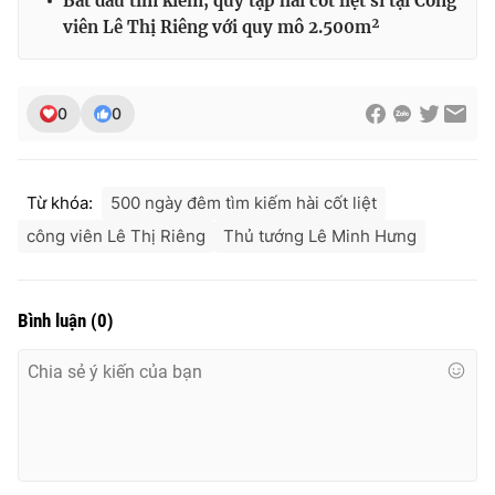
Bắt đầu tìm kiếm, quy tập hài cốt liệt sĩ tại Công
viên Lê Thị Riêng với quy mô 2.500m²
0
0
Từ khóa:
500 ngày đêm tìm kiếm hài cốt liệt
công viên Lê Thị Riêng
Thủ tướng Lê Minh Hưng
Bình luận
(
0
)