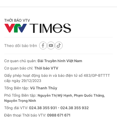
THỜI BÁO VTV
Theo dõi báo trên
Cơ quan chủ quản:
Đài Truyền hình Việt Nam
Cơ quan báo chí:
Thời báo VTV
Giấy phép hoạt động báo in và báo điện tử số 483/GP-BTTTT
cấp ngày 29/12/2023
Tổng Biên tập:
Vũ Thanh Thủy
Phó Tổng Biên tập:
Nguyễn Thị Mỹ Hạnh, Phạm Quốc Thắng,
Nguyễn Trọng Ninh
Tổng đài VTV:
024.38 355 931 - 024.38 355 932
Ðiện thoại Thời báo VTV:
0988 671 671