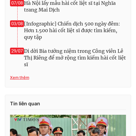
Hà Nội lấy mẫu hài cốt liệt sĩ tại Nghĩa
07/08
trang Mai Dịch
[Infographic] Chiến dịch 500 ngày đêm:
03/08
Hơn 1.500 hài cốt liệt sĩ được tìm kiếm,
quy tập
Di dời Bia tưởng niệm trong Công viên Lê
29/07
Thị Riêng để mở rộng tìm kiếm hài cốt liệt
sĩ
Xem thêm
Tin liên quan