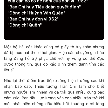
của cán bộ có đề nghị của đơn vị...962"
"Ban Chỉ huy Tiểu đoàn quyết định"
"Đồng chí Huỳnh Văn Quên"
"Ban Chỉ huy đơn vị 962"
"Đồng chí Quên"
Một bộ hài cốt khác cũng có giấy tờ tùy thân nhưng
đã bị mục nát theo thời gian. Hiện các chuyên gia bảo
tàng đang hỗ trợ phục chế với hy vọng có thể đọc
được thông tin, qua đó xác định thêm danh tính các
liệt sĩ.
Nhớ lại thời điểm trực tiếp xuống hiện trường sau khi
nhận báo cáo, Thiếu tướng Trần Chí Tâm cho biết
những người làm nhiệm vụ đã trải qua nhiều cung bậc
cảm xúc. Ban đầu, lực lượng vẫn còn nhiều trăn trở khi
mới phát hiện những dấu hiệu bất thường dưới lòng