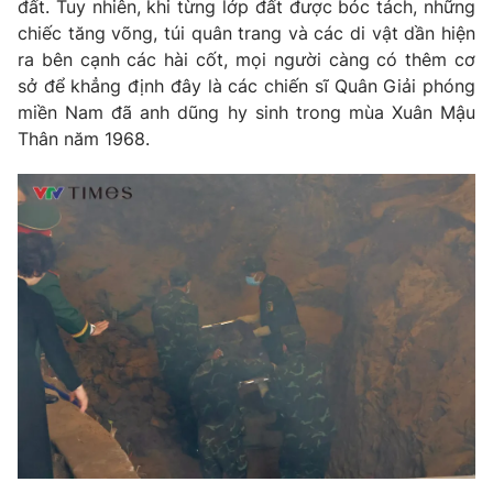
đất. Tuy nhiên, khi từng lớp đất được bóc tách, những
chiếc tăng võng, túi quân trang và các di vật dần hiện
ra bên cạnh các hài cốt, mọi người càng có thêm cơ
sở để khẳng định đây là các chiến sĩ Quân Giải phóng
miền Nam đã anh dũng hy sinh trong mùa Xuân Mậu
Thân năm 1968.