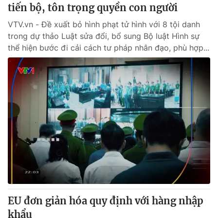
tiến bộ, tôn trọng quyền con người
VTV.vn - Đề xuất bỏ hình phạt tử hình với 8 tội danh
trong dự thảo Luật sửa đổi, bổ sung Bộ luật Hình sự
thể hiện bước đi cải cách tư pháp nhân đạo, phù hợp...
EU đơn giản hóa quy định với hàng nhập
khẩu