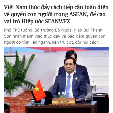
Việt Nam thúc đẩy cách tiếp cận toàn diện
về quyền con người trong ASEAN, đề cao
vai trò Hiệp ước SEANWFZ
Phó Thủ tướng, Bộ trưởng Bộ Ngoại giao Bùi Thanh
Sơn nhấn mạnh việc thúc đẩy và bảo đảm quyền con
người có tính liên ngành, liên trụ cột, đòi hỏi cách...