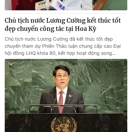
Chủ tịch nước Lương Cường kết thúc tốt
đẹp chuyến công tác tại Hoa Kỳ
Chủ tịch nước Lương Cường đã kết thúc tốt đẹp
chuyến tham dự Phiên Thảo luận chung cấp cao Đại
hội đồng LHQ khóa 80, kết hợp hoạt động song...