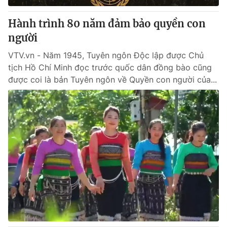
Hành trình 80 năm đảm bảo quyền con
người
VTV.vn - Năm 1945, Tuyên ngôn Độc lập được Chủ
tịch Hồ Chí Minh đọc trước quốc dân đồng bào cũng
được coi là bản Tuyên ngôn về Quyền con người của...