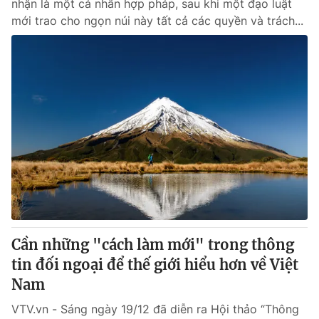
nhận là một cá nhân hợp pháp, sau khi một đạo luật
mới trao cho ngọn núi này tất cả các quyền và trách...
Cần những "cách làm mới" trong thông
tin đối ngoại để thế giới hiểu hơn về Việt
Nam
VTV.vn - Sáng ngày 19/12 đã diễn ra Hội thảo “Thông