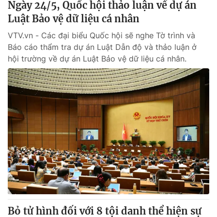
Ngày 24/5, Quốc hội thảo luận về dự án
Luật Bảo vệ dữ liệu cá nhân
VTV.vn - Các đại biểu Quốc hội sẽ nghe Tờ trình và
Báo cáo thẩm tra dự án Luật Dẫn độ và thảo luận ở
hội trường về dự án Luật Bảo vệ dữ liệu cá nhân.
Bỏ tử hình đối với 8 tội danh thể hiện sự