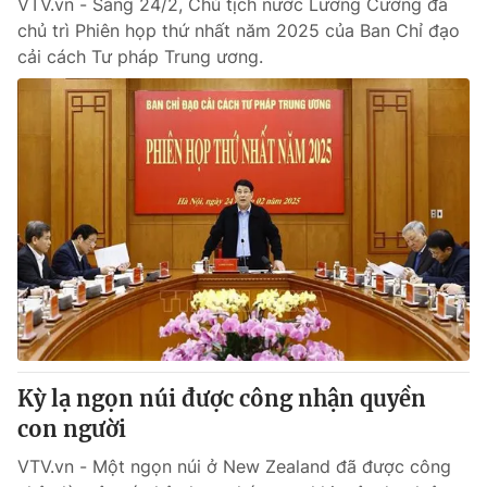
VTV.vn - Sáng 24/2, Chủ tịch nước Lương Cường đã
chủ trì Phiên họp thứ nhất năm 2025 của Ban Chỉ đạo
cải cách Tư pháp Trung ương.
Kỳ lạ ngọn núi được công nhận quyền
con người
VTV.vn - Một ngọn núi ở New Zealand đã được công