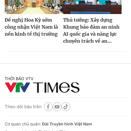
Đề nghị Hoa Kỳ sớm
Thủ tướng: Xây dựng
công nhận Việt Nam là
Khung bảo đảm an ninh
nền kinh tế thị trường
AI quốc gia và năng lực
chuyên trách về an...
THỜI BÁO VTV
Theo dõi báo trên
Cơ quan chủ quản:
Đài Truyền hình Việt Nam