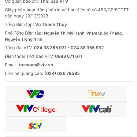
Cơ quan báo chí:
Thời báo VTV
Giấy phép hoạt động báo in và báo điện tử số 483/GP-BTTTT
cấp ngày 29/12/2023
Tổng Biên tập:
Vũ Thanh Thủy
Phó Tổng Biên tập:
Nguyễn Thị Mỹ Hạnh, Phạm Quốc Thắng,
Nguyễn Trọng Ninh
Tổng đài VTV:
024.38 355 931 - 024.38 355 932
Ðiện thoại Thời báo VTV:
0988 671 671
Email:
toasoan@vtv.vn
Liên hệ quảng cáo:
(024) 626 79595