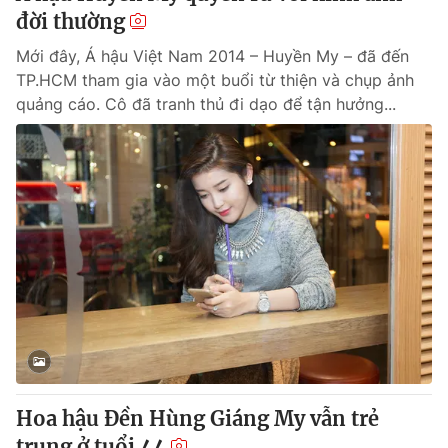
đời thường
Mới đây, Á hậu Việt Nam 2014 – Huyền My – đã đến
TP.HCM tham gia vào một buổi từ thiện và chụp ảnh
quảng cáo. Cô đã tranh thủ đi dạo để tận hưởng...
Hoa hậu Đền Hùng Giáng My vẫn trẻ
trung ở tuổi 44