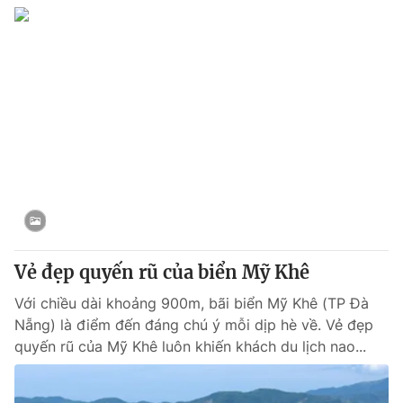
Vẻ đẹp quyến rũ của biển Mỹ Khê
Với chiều dài khoảng 900m, bãi biển Mỹ Khê (TP Đà
Nẵng) là điểm đến đáng chú ý mỗi dịp hè về. Vẻ đẹp
quyến rũ của Mỹ Khê luôn khiến khách du lịch nao...