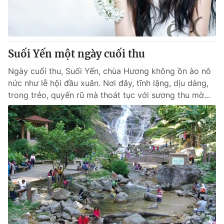
Suối Yến một ngày cuối thu
Ngày cuối thu, Suối Yến, chùa Hương không ồn ào nô
nức như lễ hội đầu xuân. Nơi đây, tĩnh lặng, dịu dàng,
trong trẻo, quyến rũ mà thoát tục với sương thu mờ...