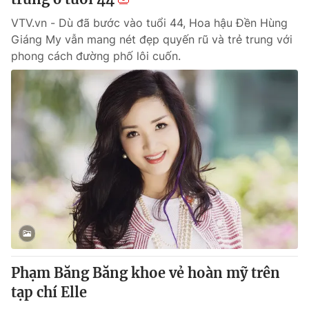
VTV.vn - Dù đã bước vào tuổi 44, Hoa hậu Đền Hùng
Giáng My vẫn mang nét đẹp quyến rũ và trẻ trung với
phong cách đường phố lôi cuốn.
Phạm Băng Băng khoe vẻ hoàn mỹ trên
tạp chí Elle