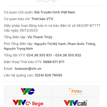
Cơ quan chủ quản:
Đài Truyền hình Việt Nam
Cơ quan báo chí:
Thời báo VTV
Giấy phép hoạt động báo in và báo điện tử số 483/GP-BTTTT
cấp ngày 29/12/2023
Tổng Biên tập:
Vũ Thanh Thủy
Phó Tổng Biên tập:
Nguyễn Thị Mỹ Hạnh, Phạm Quốc Thắng,
Nguyễn Trọng Ninh
Tổng đài VTV:
024.38 355 931 - 024.38 355 932
Ðiện thoại Thời báo VTV:
0988 671 671
Email:
toasoan@vtv.vn
Liên hệ quảng cáo:
(024) 626 79595