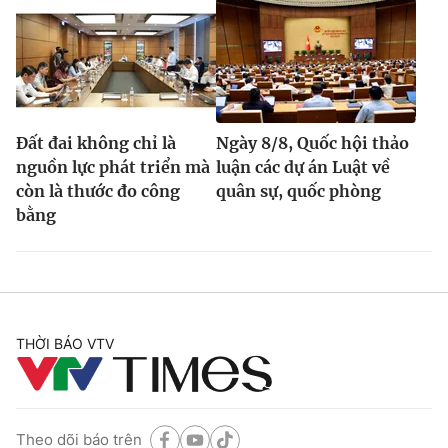
Đất đai không chỉ là
Ngày 8/8, Quốc hội thảo
nguồn lực phát triển mà
luận các dự án Luật về
còn là thước đo công
quân sự, quốc phòng
bằng
THỜI BÁO VTV
Theo dõi báo trên