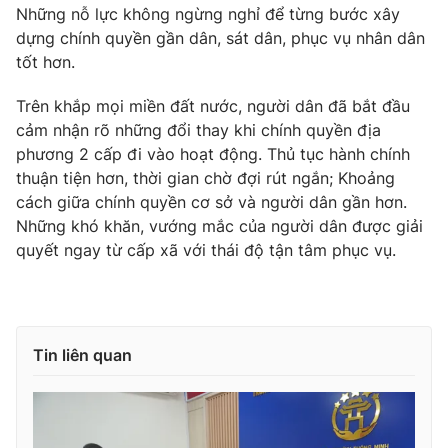
Những nỗ lực không ngừng nghỉ để từng bước xây
dựng chính quyền gần dân, sát dân, phục vụ nhân dân
tốt hơn.
® Cấm sao chép dưới mọi hình thức nếu không có sự chấp
Trên khắp mọi miền đất nước, người dân đã bắt đầu
thuận bằng văn bản. Ghi rõ nguồn VTV.vn khi phát hành lại
cảm nhận rõ những đổi thay khi chính quyền địa
thông tin từ website này.
phương 2 cấp đi vào hoạt động. Thủ tục hành chính
thuận tiện hơn, thời gian chờ đợi rút ngắn; Khoảng
cách giữa chính quyền cơ sở và người dân gần hơn.
Những khó khăn, vướng mắc của người dân được giải
quyết ngay từ cấp xã với thái độ tận tâm phục vụ.
Tin liên quan