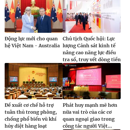
Động lực mới cho quan
Chủ tịch Quốc hội: Lực
hệ Việt Nam - Australia
lượng Cảnh sát kinh tế
nâng cao năng lực điều
tra số, truy vết dòng tiền
Đề xuất cơ chế hỗ trợ
Phát huy mạnh mẽ hơn
tuân thủ trong phòng,
nữa vai trò của các cơ
chống phổ biến vũ khí
quan ngoại giao trong
hủy diệt hàng loạt
công tác người Việt...