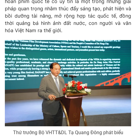
hoan phim quốc tế có uy tín là một trong những giải
pháp quan trọng nhằm thúc đẩy sáng tạo, phát hiện và
bồi dưỡng tài năng, mở rộng hợp tác quốc tế, đồng
thời quảng bá hình ảnh đất nước, con người và văn
hóa Việt Nam ra thế giới.
Thứ trưởng Bộ VHTT&DL Tạ Quang Đông phát biểu