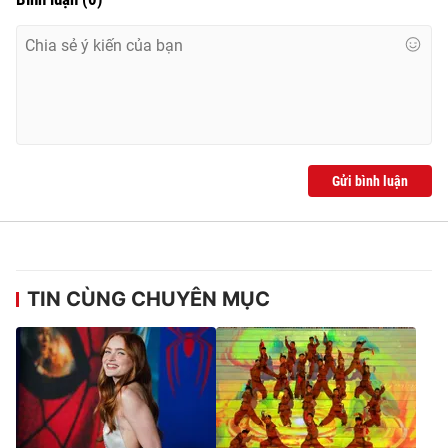
Gửi bình luận
TIN CÙNG CHUYÊN MỤC