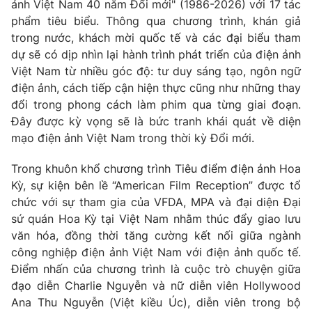
ảnh Việt Nam 40 năm Đổi mới" (1986-2026) với 17 tác
phẩm tiêu biểu. Thông qua chương trình, khán giả
trong nước, khách mời quốc tế và các đại biểu tham
dự sẽ có dịp nhìn lại hành trình phát triển của điện ảnh
Việt Nam từ nhiều góc độ: tư duy sáng tạo, ngôn ngữ
điện ảnh, cách tiếp cận hiện thực cũng như những thay
đổi trong phong cách làm phim qua từng giai đoạn.
Đây được kỳ vọng sẽ là bức tranh khái quát về diện
mạo điện ảnh Việt Nam trong thời kỳ Đổi mới.
Trong khuôn khổ chương trình Tiêu điểm điện ảnh Hoa
Kỳ, sự kiện bên lề “American Film Reception” được tổ
chức với sự tham gia của VFDA, MPA và đại diện Đại
sứ quán Hoa Kỳ tại Việt Nam nhằm thúc đẩy giao lưu
văn hóa, đồng thời tăng cường kết nối giữa ngành
công nghiệp điện ảnh Việt Nam với điện ảnh quốc tế.
Điểm nhấn của chương trình là cuộc trò chuyện giữa
đạo diễn Charlie Nguyễn và nữ diễn viên Hollywood
Ana Thu Nguyễn (Việt kiều Úc), diễn viên trong bộ