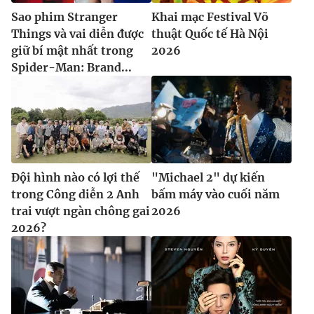
Sao phim Stranger
Khai mạc Festival Võ
Things và vai diễn được
thuật Quốc tế Hà Nội
giữ bí mật nhất trong
2026
Spider-Man: Brand...
Đội hình nào có lợi thế
"Michael 2" dự kiến
trong Công diễn 2 Anh
bấm máy vào cuối năm
trai vượt ngàn chông gai
2026
2026?