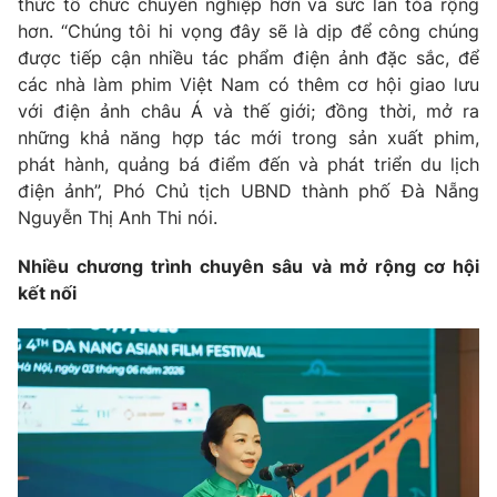
thức tổ chức chuyên nghiệp hơn và sức lan tỏa rộng
hơn. “Chúng tôi hi vọng đây sẽ là dịp để công chúng
được tiếp cận nhiều tác phẩm điện ảnh đặc sắc, để
các nhà làm phim Việt Nam có thêm cơ hội giao lưu
với điện ảnh châu Á và thế giới; đồng thời, mở ra
những khả năng hợp tác mới trong sản xuất phim,
phát hành, quảng bá điểm đến và phát triển du lịch
điện ảnh”, Phó Chủ tịch UBND thành phố Đà Nẵng
Nguyễn Thị Anh Thi nói.
Nhiều chương trình chuyên sâu và mở rộng cơ hội
kết nối