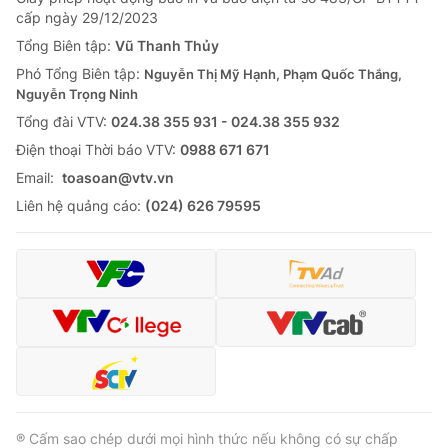
cấp ngày 29/12/2023
Tổng Biên tập:
Vũ Thanh Thủy
Phó Tổng Biên tập:
Nguyễn Thị Mỹ Hạnh, Phạm Quốc Thắng,
Nguyễn Trọng Ninh
Tổng đài VTV:
024.38 355 931 - 024.38 355 932
Ðiện thoại Thời báo VTV:
0988 671 671
Email:
toasoan@vtv.vn
Liên hệ quảng cáo:
(024) 626 79595
® Cấm sao chép dưới mọi hình thức nếu không có sự chấp