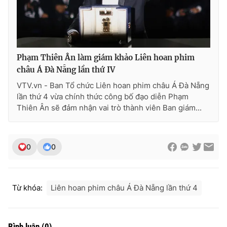
Phạm Thiên Ân làm giám khảo Liên hoan phim
châu Á Đà Nẵng lần thứ IV
VTV.vn - Ban Tổ chức Liên hoan phim châu Á Đà Nẵng
lần thứ 4 vừa chính thức công bố đạo diễn Phạm
Thiên Ân sẽ đảm nhận vai trò thành viên Ban giám...
0
0
Từ khóa:
Liên hoan phim châu Á Đà Nẵng lần thứ 4
Bình luận
(
0
)