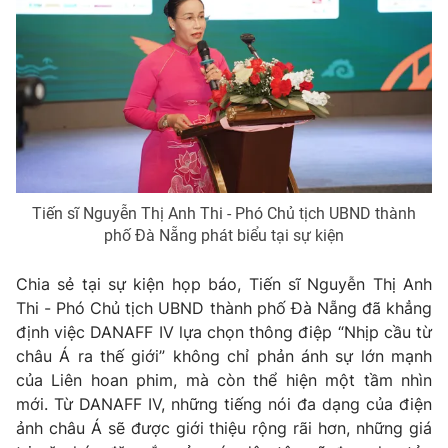
Tiến sĩ Nguyễn Thị Anh Thi - Phó Chủ tịch UBND thành
phố Đà Nẵng phát biểu tại sự kiện
Chia sẻ tại sự kiện họp báo, Tiến sĩ Nguyễn Thị Anh
Thi - Phó Chủ tịch UBND thành phố Đà Nẵng đã khẳng
định việc DANAFF IV lựa chọn thông điệp “Nhịp cầu từ
châu Á ra thế giới” không chỉ phản ánh sự lớn mạnh
của Liên hoan phim, mà còn thể hiện một tầm nhìn
mới. Từ DANAFF IV, những tiếng nói đa dạng của điện
ảnh châu Á sẽ được giới thiệu rộng rãi hơn, những giá