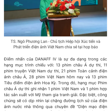
TS. Ngô Phương Lan - Chủ tịch Hiệp hội Xúc tiến và
Phát triển điện ảnh Việt Nam chia sẻ tại họp báo
Điểm nhấn của DANAFF IV là sự đa dạng trong các
hạng mục trình chiếu với: 13 phim châu Á dự thi, 11
phim truyện Việt Nam dự thi, 21 phim Toàn cảnh điện
ảnh châu Á, 28 phim Việt Nam hôm nay và 13 phim
Tiêu điểm điện ảnh Hoa Kỳ. Trong đó, hạng mục Phim
châu Á dự thi ghi nhận 1 phim Việt Nam và 1 phim hợp
tác sản xuất với Mỹ tham gia tranh giải. Đặc biệt, công
chúng sẽ có dịp nhìn lại chặng đường lịch sử của điện
ảnh nước nhà thông qua chuyên đề "Diện mạo điện