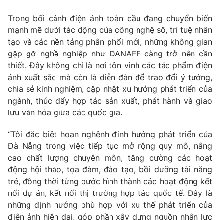
Trong bối cảnh điện ảnh toàn cầu đang chuyển biến
mạnh mẽ dưới tác động của công nghệ số, trí tuệ nhân
tạo và các nền tảng phân phối mới, những không gian
gặp gỡ nghề nghiệp như DANAFF càng trở nên cần
thiết. Đây không chỉ là nơi tôn vinh các tác phẩm điện
ảnh xuất sắc mà còn là diễn đàn để trao đổi ý tưởng,
chia sẻ kinh nghiệm, cập nhật xu hướng phát triển của
ngành, thúc đẩy hợp tác sản xuất, phát hành và giao
lưu văn hóa giữa các quốc gia.
“Tôi đặc biệt hoan nghênh định hướng phát triển của
Đà Nẵng trong việc tiếp tục mở rộng quy mô, nâng
cao chất lượng chuyên môn, tăng cường các hoạt
động hội thảo, tọa đàm, đào tạo, bồi dưỡng tài năng
trẻ, đồng thời từng bước hình thành các hoạt động kết
nối dự án, kết nối thị trường hợp tác quốc tế. Đây là
những định hướng phù hợp với xu thế phát triển của
điện ảnh hiện đại, góp phần xây dựng nguồn nhân lực