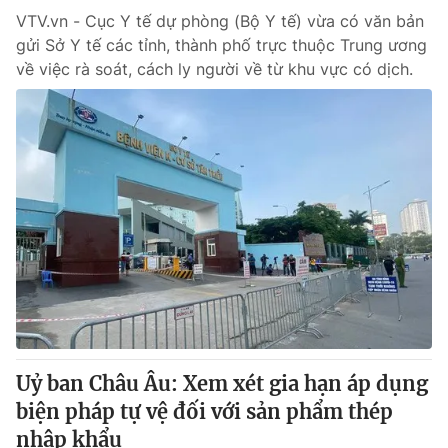
VTV.vn - Cục Y tế dự phòng (Bộ Y tế) vừa có văn bản
gửi Sở Y tế các tỉnh, thành phố trực thuộc Trung ương
về việc rà soát, cách ly người về từ khu vực có dịch.
Uỷ ban Châu Âu: Xem xét gia hạn áp dụng
biện pháp tự vệ đối với sản phẩm thép
nhập khẩu