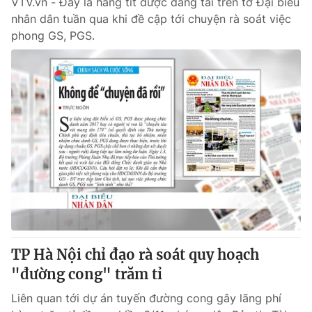
VTV.vn - Đây là hàng tít được đăng tải trên tờ Đại biểu
nhân dân tuần qua khi đề cập tới chuyện rà soát việc
phong GS, PGS.
TP Hà Nội chỉ đạo rà soát quy hoạch
"đường cong" trăm tỉ
Liên quan tới dự án tuyến đường cong gây lãng phí