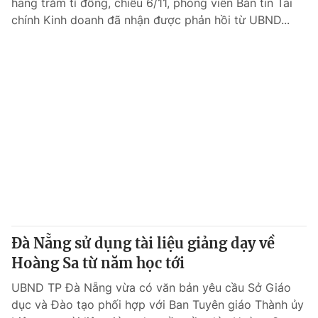
hàng trăm tỉ đồng, chiều 6/11, phóng viên Bản tin Tài
chính Kinh doanh đã nhận được phản hồi từ UBND...
Đà Nẵng sử dụng tài liệu giảng dạy về
Hoàng Sa từ năm học tới
UBND TP Đà Nẵng vừa có văn bản yêu cầu Sở Giáo
dục và Đào tạo phối hợp với Ban Tuyên giáo Thành ủy