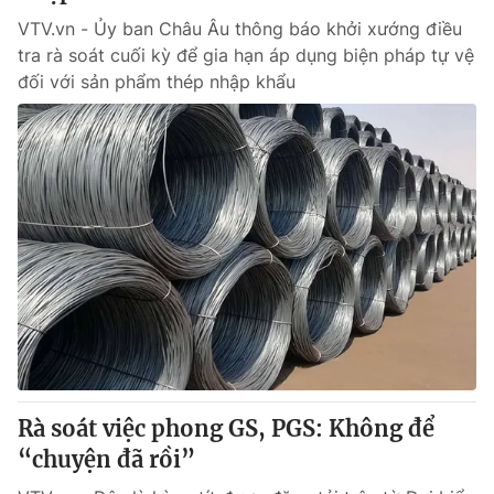
VTV.vn - Ủy ban Châu Âu thông báo khởi xướng điều
tra rà soát cuối kỳ để gia hạn áp dụng biện pháp tự vệ
đối với sản phẩm thép nhập khẩu
Rà soát việc phong GS, PGS: Không để
“chuyện đã rồi”