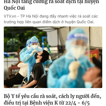
Hà Nội tăng cường rà soát dịch tại huyện
Quốc Oai
VTV.vn - TP Hà Nội đang đẩy nhanh việc rà soát các
trường hợp liên quan điểm dịch ở huyện Quốc Oai.
Bộ Y tế yêu cầu rà soát, cách ly người đến,
điều trị tại Bệnh viện K từ 22/4 - 6/5