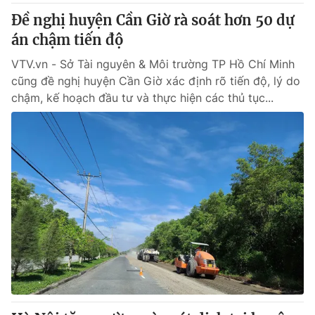
Đề nghị huyện Cần Giờ rà soát hơn 50 dự
án chậm tiến độ
VTV.vn - Sở Tài nguyên & Môi trường TP Hồ Chí Minh
cũng đề nghị huyện Cần Giờ xác định rõ tiến độ, lý do
chậm, kế hoạch đầu tư và thực hiện các thủ tục...