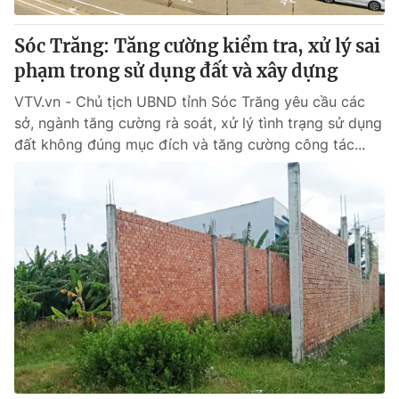
Sóc Trăng: Tăng cường kiểm tra, xử lý sai
phạm trong sử dụng đất và xây dựng
VTV.vn - Chủ tịch UBND tỉnh Sóc Trăng yêu cầu các
sở, ngành tăng cường rà soát, xử lý tình trạng sử dụng
đất không đúng mục đích và tăng cường công tác...