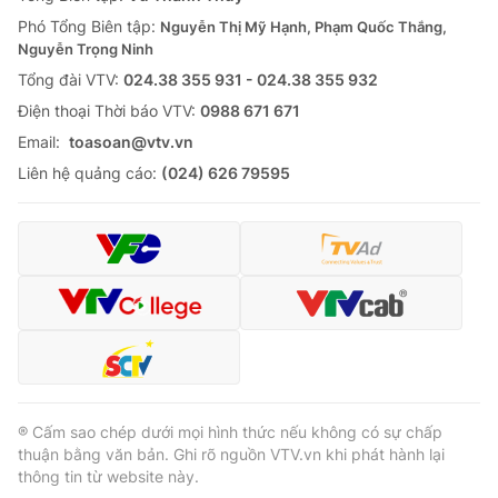
Thị trường 24h
Tấm lòng Việt
Phó Tổng Biên tập:
Nguyễn Thị Mỹ Hạnh, Phạm Quốc Thắng,
Nguyễn Trọng Ninh
VTV4
Vươn mình bằng AI
Tổng đài VTV:
024.38 355 931 - 024.38 355 932
Ðiện thoại Thời báo VTV:
0988 671 671
VTV9
VTV8
Email:
toasoan@vtv.vn
Liên hệ quảng cáo:
(024) 626 79595
Liên hệ tòa soạn
English
THỜI BÁO VTV
Theo dõi báo trên
® Cấm sao chép dưới mọi hình thức nếu không có sự chấp
thuận bằng văn bản. Ghi rõ nguồn VTV.vn khi phát hành lại
thông tin từ website này.
Cơ quan chủ quản:
Đài Truyền hình Việt Nam