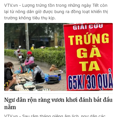
VTV.vn - Lượng trứng tồn trong những ngày Tết còn
lại từ nông dân giờ được bung ra đồng loạt khiến thị
trường không tiêu thụ kịp.
Ngư dân rộn ràng vươn khơi đánh bắt đầu
năm
VTV.vn - Sau rằm tháng giêng âm lịch, ngư dân các