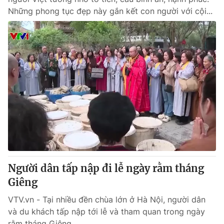
Những phong tục đẹp này gắn kết con người với cội...
Người dân tấp nập đi lễ ngày rằm tháng
Giêng
VTV.vn - Tại nhiều đền chùa lớn ở Hà Nội, người dân
và du khách tấp nập tới lễ và tham quan trong ngày
rằm tháng Giêng.