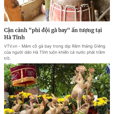
Cận cảnh "phi đội gà bay" ấn tượng tại
Hà Tĩnh
VTV.vn - Mâm cỗ gà bay trong dịp Rằm tháng Giêng
của người dân Hà Tĩnh luôn khiến cả nước phải trầm
trồ.