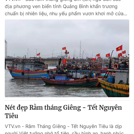
địa phương ven biển tỉnh Quảng Bình khẩn trương
chuẩn bị nhiên liệu, nhu yếu phẩm vươn khơi mở cửa...
Nét đẹp Rằm tháng Giêng - Tết Nguyên
Tiêu
VTV.vn - Rằm Tháng Giêng - Tết Nguyên Tiêu là dịp
người Việt tưởng nhớ tổ tiên, cầu bình an, hạnh phúc.