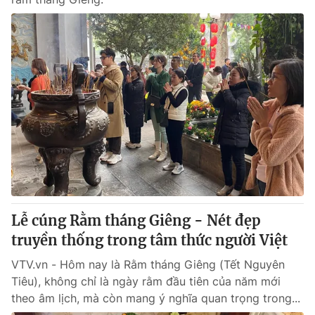
Lễ cúng Rằm tháng Giêng - Nét đẹp
truyền thống trong tâm thức người Việt
VTV.vn - Hôm nay là Rằm tháng Giêng (Tết Nguyên
Tiêu), không chỉ là ngày rằm đầu tiên của năm mới
theo âm lịch, mà còn mang ý nghĩa quan trọng trong...