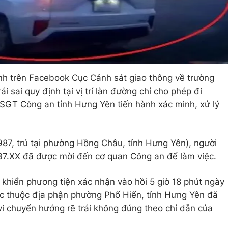
nh trên Facebook Cục Cảnh sát giao thông về trường
i sai quy định tại vị trí làn đường chỉ cho phép đi
GT Công an tỉnh Hưng Yên tiến hành xác minh, xử lý
987, trú tại phường Hồng Châu, tỉnh Hưng Yên), người
37.XX đã được mời đến cơ quan Công an để làm việc.
 khiển phương tiện xác nhận vào hồi 5 giờ 18 phút ngày
ốc thuộc địa phận phường Phố Hiến, tỉnh Hưng Yên đã
vi chuyển hướng rẽ trái không đúng theo chỉ dẫn của