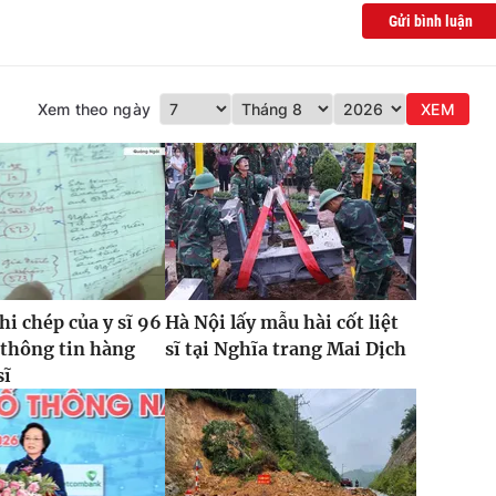
Gửi bình luận
Xem theo ngày
XEM
hi chép của y sĩ 96
Hà Nội lấy mẫu hài cốt liệt
 thông tin hàng
sĩ tại Nghĩa trang Mai Dịch
sĩ