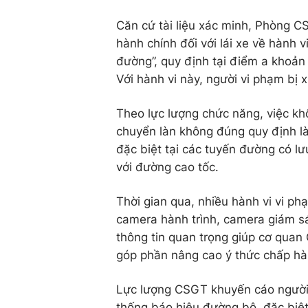
Căn cứ tài liệu xác minh, Phòng 
hành chính đối với lái xe về hành 
đường”, quy định tại điểm a khoả
Với hành vi này, người vi phạm b
Theo lực lượng chức năng, việc k
chuyển làn không đúng quy định là
đặc biệt tại các tuyến đường có lư
với đường cao tốc.
Thời gian qua, nhiều hành vi vi ph
camera hành trình, camera giám s
thông tin quan trọng giúp cơ quan 
góp phần nâng cao ý thức chấp hàn
Lực lượng CSGT khuyến cáo người
thống báo hiệu đường bộ, đặc biệt 