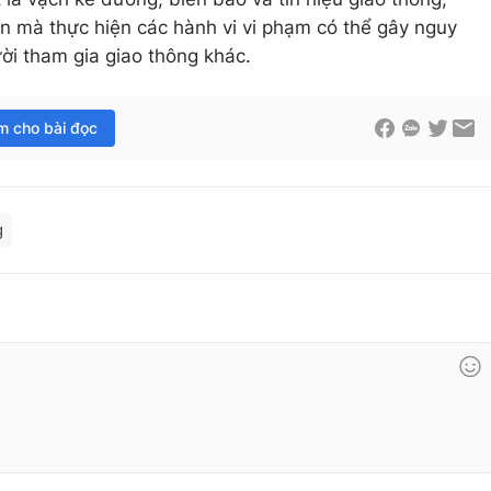
ân mà thực hiện các hành vi vi phạm có thể gây nguy
ời tham gia giao thông khác.
im cho bài đọc
g