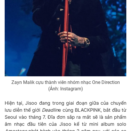
Zayn Malik cựu thành viên nhóm nhạc One Direction
(Ảnh: Instagram)
Hiện tại, Jisoo đang trong giai đoạn giữa của chuyến
lưu diễn thế giới
Deadlin
e cùng BLACKPINK, bắt đầu từ
Seoul vào tháng 7. Đĩa đơn sắp ra mắt sẽ là sản phẩm
âm nhạc đầu tiên của Jisoo kể từ mini album solo
Amortage
phát hành vào tháng 2 năm nay, với các ca