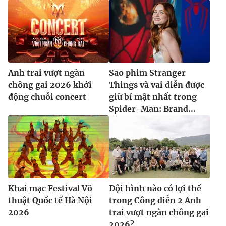
Anh trai vượt ngàn
Sao phim Stranger
chông gai 2026 khởi
Things và vai diễn được
động chuỗi concert
giữ bí mật nhất trong
Spider-Man: Brand...
Khai mạc Festival Võ
Đội hình nào có lợi thế
thuật Quốc tế Hà Nội
trong Công diễn 2 Anh
2026
trai vượt ngàn chông gai
2026?