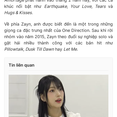
khúc nổi bật như
Earthquake, Your Love, Tears
và
Hugs & Kisses.
Về phía Zayn, anh được biết đến là một trong những
giọng ca đặc trưng nhất của One Direction. Sau khi rời
nhóm vào năm 2015, Zayn theo đuổi sự nghiệp solo và
gặt hái nhiều thành công với các bản hit như
Pillowtalk, Dusk Till Dawn
hay
Let Me.
Tin liên quan