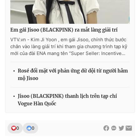
Em gái Jisoo (BLACKPINK) ra mắt làng giải trí
VTV.vn - Kim Ji Yoon , em gái Jisoo, chính thức bước
chân vào làng giải trí khi tham gia chương trình tạp kỹ
mới của đài ENA mang tên “Super Seller: Incentive...
Rosé đối mặt với phản ứng dữ dội từ người hâm
mộ Jisoo
Jisoo (BLACKPINK) thanh lịch trên tạp chí
Vogue Hàn Quốc
0
0