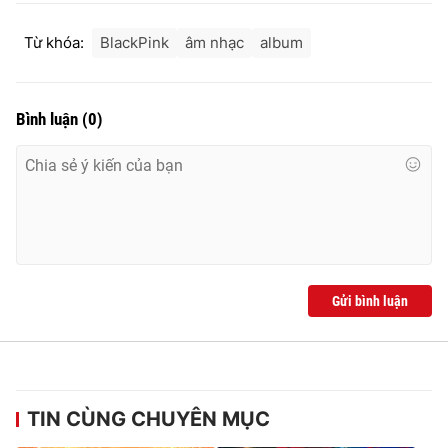
Từ khóa:
BlackPink
âm nhạc
album
Bình luận
(
0
)
Gửi bình luận
TIN CÙNG CHUYÊN MỤC