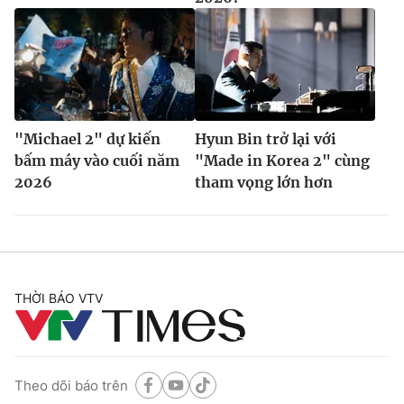
"Michael 2" dự kiến
Hyun Bin trở lại với
bấm máy vào cuối năm
"Made in Korea 2" cùng
2026
tham vọng lớn hơn
THỜI BÁO VTV
Theo dõi báo trên