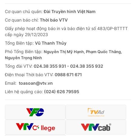
Cơ quan chủ quản:
Đài Truyền hình Việt Nam
Cơ quan báo chí:
Thời báo VTV
Giấy phép hoạt động báo in và báo điện tử số 483/GP-BTTTT
cấp ngày 29/12/2023
Tổng Biên tập:
Vũ Thanh Thủy
Phó Tổng Biên tập:
Nguyễn Thị Mỹ Hạnh, Phạm Quốc Thắng,
Nguyễn Trọng Ninh
Tổng đài VTV:
024.38 355 931 - 024.38 355 932
Ðiện thoại Thời báo VTV:
0988 671 671
Email:
toasoan@vtv.vn
Liên hệ quảng cáo:
(024) 626 79595