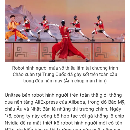
Robot hình người múa võ thiếu lâm tại chương trình
Chào xuân tại Trung Quốc đã gây sốt trên toàn cầu
trong đầu năm nay (Ảnh chụp màn hình)
Unitree bán robot hình người trên toàn thế giới thông
qua nền tảng AliExpress của Alibaba, trong đó Bắc Mỹ,
châu Âu và Nhật Bản là những thị trường chính. Ngày
1/6, công ty này công bố hợp tác với gã khổng lồ chip
Nvidia để ra mắt thiết kế robot hình người mới có tên
H2+, dự kiến bán ra thị trường vào nửa cuối năm nay.