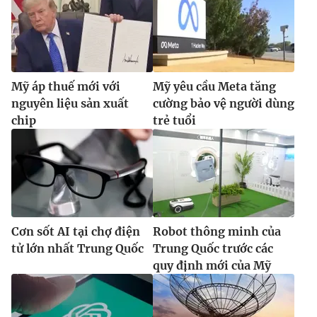
Mỹ áp thuế mới với
Mỹ yêu cầu Meta tăng
nguyên liệu sản xuất
cường bảo vệ người dùng
chip
trẻ tuổi
Cơn sốt AI tại chợ điện
Robot thông minh của
tử lớn nhất Trung Quốc
Trung Quốc trước các
quy định mới của Mỹ