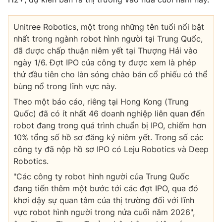
Unitree Robotics, một trong những tên tuổi nổi bật
nhất trong ngành robot hình người tại Trung Quốc,
đã được chấp thuận niêm yết tại Thượng Hải vào
ngày 1/6. Đợt IPO của công ty được xem là phép
thử đầu tiên cho làn sóng chào bán cổ phiếu có thể
bùng nổ trong lĩnh vực này.
Theo một báo cáo, riêng tại Hong Kong (Trung
Quốc) đã có ít nhất 46 doanh nghiệp liên quan đến
robot đang trong quá trình chuẩn bị IPO, chiếm hơn
10% tổng số hồ sơ đăng ký niêm yết. Trong số các
công ty đã nộp hồ sơ IPO có Leju Robotics và Deep
Robotics.
"Các công ty robot hình người của Trung Quốc
đang tiến thêm một bước tới các đợt IPO, qua đó
khơi dậy sự quan tâm của thị trường đối với lĩnh
vực robot hình người trong nửa cuối năm 2026",