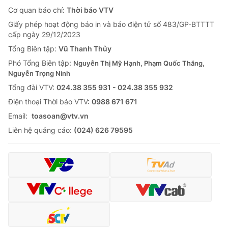
Cơ quan báo chí:
Thời báo VTV
Giấy phép hoạt động báo in và báo điện tử số 483/GP-BTTTT
cấp ngày 29/12/2023
Tổng Biên tập:
Vũ Thanh Thủy
Phó Tổng Biên tập:
Nguyễn Thị Mỹ Hạnh, Phạm Quốc Thắng,
Nguyễn Trọng Ninh
Tổng đài VTV:
024.38 355 931 - 024.38 355 932
Ðiện thoại Thời báo VTV:
0988 671 671
Email:
toasoan@vtv.vn
Liên hệ quảng cáo:
(024) 626 79595