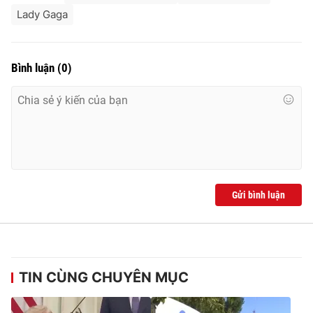
Lady Gaga
Bình luận
(
0
)
Gửi bình luận
TIN CÙNG CHUYÊN MỤC