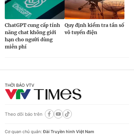
ChatGPT cung cấp tính
Quy định kiểm tra tần số
năng chat không giới
vô tuyến điện
hạn cho người dùng
miễn phí
THỜI BÁO VTV
Theo dõi báo trên
Cơ quan chủ quản:
Đài Truyền hình Việt Nam