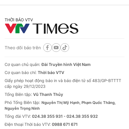
THỜI BÁO VTV
Theo dõi báo trên
Cơ quan chủ quản:
Đài Truyền hình Việt Nam
Cơ quan báo chí:
Thời báo VTV
Giấy phép hoạt động báo in và báo điện tử số 483/GP-BTTTT
cấp ngày 29/12/2023
Tổng Biên tập:
Vũ Thanh Thủy
Phó Tổng Biên tập:
Nguyễn Thị Mỹ Hạnh, Phạm Quốc Thắng,
Nguyễn Trọng Ninh
Tổng đài VTV:
024.38 355 931 - 024.38 355 932
Ðiện thoại Thời báo VTV:
0988 671 671