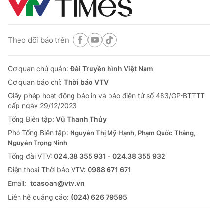
Theo dõi báo trên
Cơ quan chủ quản:
Đài Truyền hình Việt Nam
Cơ quan báo chí:
Thời báo VTV
Giấy phép hoạt động báo in và báo điện tử số 483/GP-BTTTT
cấp ngày 29/12/2023
Tổng Biên tập:
Vũ Thanh Thủy
Phó Tổng Biên tập:
Nguyễn Thị Mỹ Hạnh, Phạm Quốc Thắng,
Nguyễn Trọng Ninh
Tổng đài VTV:
024.38 355 931 - 024.38 355 932
Ðiện thoại Thời báo VTV:
0988 671 671
Email:
toasoan@vtv.vn
Liên hệ quảng cáo:
(024) 626 79595