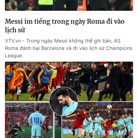
Messi im tiếng trong ngày Roma đi vào
lịch sử
VTV.vn - Trong ngày Messi không thể ghi bàn, AS
Roma đánh bại Barcelona và đi vào lịch sử Champions
League.