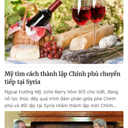
Mỹ tìm cách thành lập Chính phủ chuyển
tiếp tại Syria
Ngoại trưởng Mỹ John Kerry hôm 9/5 cho biết, đang
nỗ lực thúc đẩy quá trình đàm phán giữa phe Chính
phủ và đối lập tại Syria nhằm thành lập một Chính...