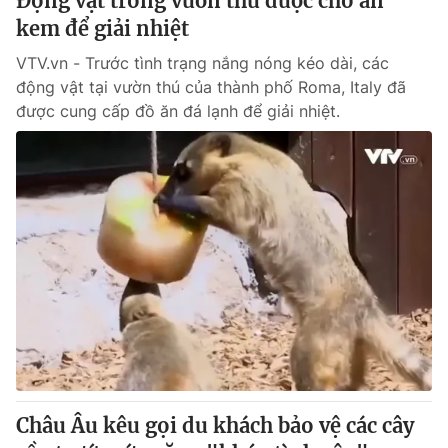
Động vật trong vườn thú được cho ăn
kem để giải nhiệt
VTV.vn - Trước tình trạng nắng nóng kéo dài, các
động vật tại vườn thú của thành phố Roma, Italy đã
được cung cấp đồ ăn đá lạnh để giải nhiệt.
Châu Âu kêu gọi du khách bảo vệ các cây