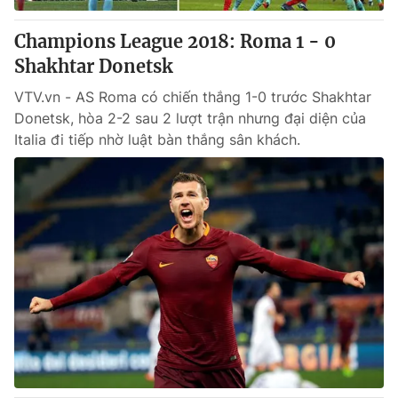
Champions League 2018: Roma 1 - 0
Shakhtar Donetsk
VTV.vn - AS Roma có chiến thắng 1-0 trước Shakhtar
Donetsk, hòa 2-2 sau 2 lượt trận nhưng đại diện của
Italia đi tiếp nhờ luật bàn thắng sân khách.