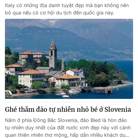
Italy có những địa danh tuyệt đẹp mà bạn không nên
bỏ qua nếu có cơ hội du lịch đến quốc gia này.
Ghé thăm đảo tự nhiên nhỏ bé ở Slovenia
Nằm ở phía Đông Bắc Slovenia, đảo Bled là hòn đảo
tự nhiên duy nhất của đất nước xinh đẹp này với cảnh
quan thiên nhiên thơ mộng, hấp dẫn nhiều khách du...