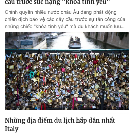
cầu trước sức nặng "khóa tình yêu"
Chính quyền nhiều nước châu Âu đang phát động
chiến dịch bảo vệ các cây cầu trước sự tấn công của
những chiếc "khóa tình yêu" mà du khách muốn lưu...
Những địa điểm du lịch hấp dẫn nhất
Italy