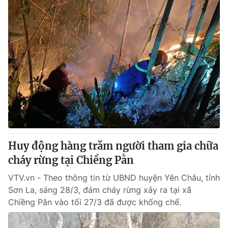
Huy động hàng trăm người tham gia chữa
cháy rừng tại Chiềng Pằn
VTV.vn - Theo thông tin từ UBND huyện Yên Châu, tỉnh
Sơn La, sáng 28/3, đám cháy rừng xảy ra tại xã
Chiềng Pằn vào tối 27/3 đã được khống chế.