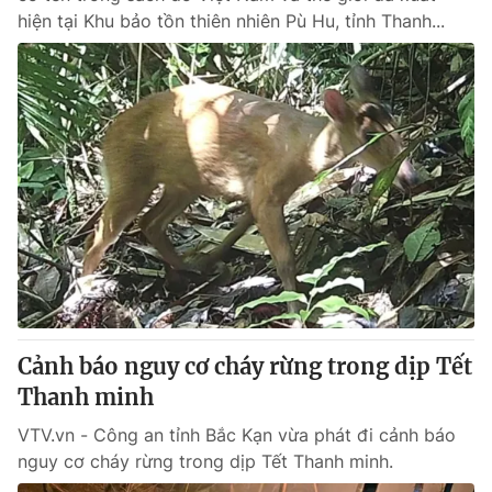
hiện tại Khu bảo tồn thiên nhiên Pù Hu, tỉnh Thanh...
Cảnh báo nguy cơ cháy rừng trong dịp Tết
Thanh minh
VTV.vn - Công an tỉnh Bắc Kạn vừa phát đi cảnh báo
nguy cơ cháy rừng trong dịp Tết Thanh minh.