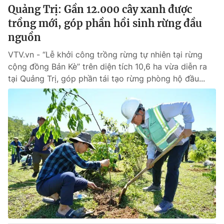
Quảng Trị: Gần 12.000 cây xanh được
trồng mới, góp phần hồi sinh rừng đầu
nguồn
VTV.vn - “Lễ khởi công trồng rừng tự nhiên tại rừng
cộng đồng Bản Kè” trên diện tích 10,6 ha vừa diễn ra
tại Quảng Trị, góp phần tái tạo rừng phòng hộ đầu...