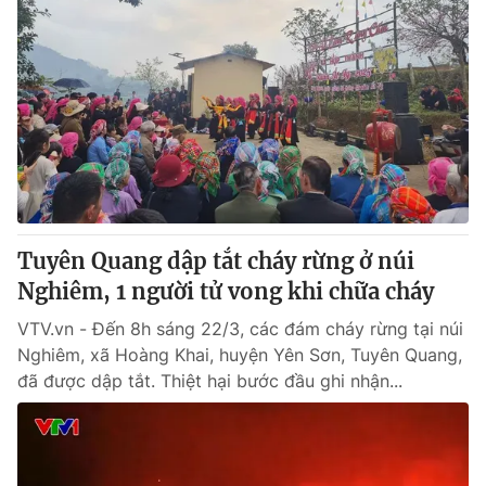
Tuyên Quang dập tắt cháy rừng ở núi
Nghiêm, 1 người tử vong khi chữa cháy
VTV.vn - Đến 8h sáng 22/3, các đám cháy rừng tại núi
Nghiêm, xã Hoàng Khai, huyện Yên Sơn, Tuyên Quang,
đã được dập tắt. Thiệt hại bước đầu ghi nhận...