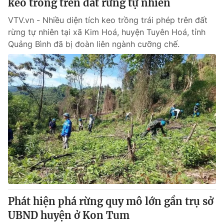
keo trồng trên đất rừng tự nhiên
VTV.vn - Nhiều diện tích keo trồng trái phép trên đất
rừng tự nhiên tại xã Kim Hoá, huyện Tuyên Hoá, tỉnh
Quảng Bình đã bị đoàn liên ngành cưỡng chế.
Phát hiện phá rừng quy mô lớn gần trụ sở
UBND huyện ở Kon Tum