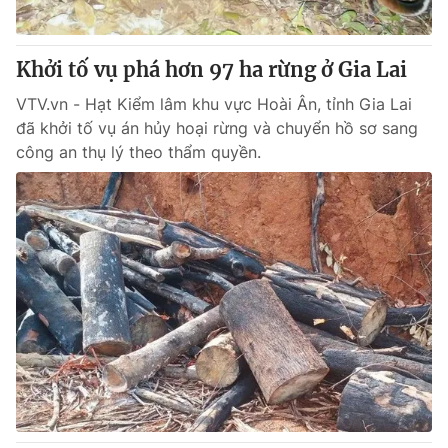
Khởi tố vụ phá hơn 97 ha rừng ở Gia Lai
VTV.vn - Hạt Kiểm lâm khu vực Hoài Ân, tỉnh Gia Lai
đã khởi tố vụ án hủy hoại rừng và chuyển hồ sơ sang
công an thụ lý theo thẩm quyền.