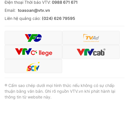
Ðiện thoại Thời báo VTV:
0988 671 671
Email:
toasoan@vtv.vn
Liên hệ quảng cáo:
(024) 626 79595
® Cấm sao chép dưới mọi hình thức nếu không có sự chấp
thuận bằng văn bản. Ghi rõ nguồn VTV.vn khi phát hành lại
thông tin từ website này.