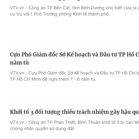
VTV.vn - Công an TP Bến Cát, tỉnh Bình Dương cho biết vừa ra qu
cư trú với 1 Phó Trưởng phòng Kinh tế thành phố.
Cựu Phó Giám đốc Sở Kế hoạch và Đầu tư TP Hồ C
năm tù
VTV.vn - Cựu Phó Giám đốc Sở Kế hoạch và Đầu tư TP Hồ Chí Mi
TP Hồ Chí Minh đề nghị thêm 7 - 8 năm tù.
Khởi tố 3 đối tượng thiếu trách nhiệm gây hậu q
VTV.vn - Công an TP Phan Thiết, Bình Thuận khởi tố 3 bị can li
chứng nhận quyền sử dụng đất.