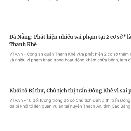
Đà Nẵng: Phát hiện nhiều sai phạm tại 2 cơ sở "
Thanh Khê
VTV.vn - Công an quận Thanh Khê vừa phát hiện 2 cơ sở thẩm 
và nhiều vi phạm khác trong hoạt động khám chữa bệnh, làm đẹ
Khởi tố Bí thư, Chủ tịch thị trấn Đông Khê vì sai
VTV.vn - 10 đối tượng trong đó có Chủ tịch UBND thị trấn Đông
đã bị khởi tố liên quan vụ án tại huyện Thạch An, tỉnh Cao Bằng