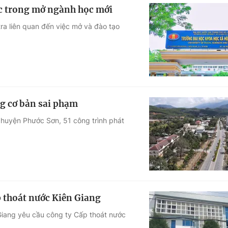
ọc trong mở ngành học mới
ra liên quan đến việc mở và đào tạo
g cơ bản sai phạm
 huyện Phước Sơn, 51 công trình phát
p thoát nước Kiên Giang
 Giang yêu cầu công ty Cấp thoát nước