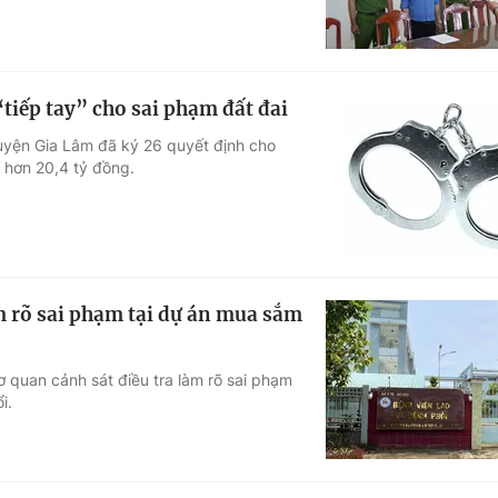
tiếp tay” cho sai phạm đất đai
yện Gia Lâm đã ký 26 quyết định cho
 hơn 20,4 tỷ đồng.
m rõ sai phạm tại dự án mua sắm
ơ quan cảnh sát điều tra làm rõ sai phạm
i.