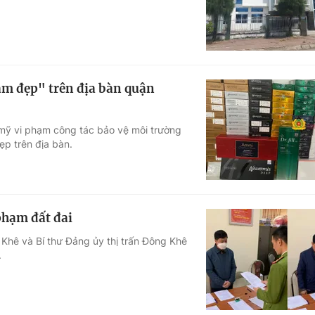
làm đẹp" trên địa bàn quận
mỹ vi phạm công tác bảo vệ môi trường
p trên địa bàn.
 phạm đất đai
 Khê và Bí thư Đảng ủy thị trấn Đông Khê
.