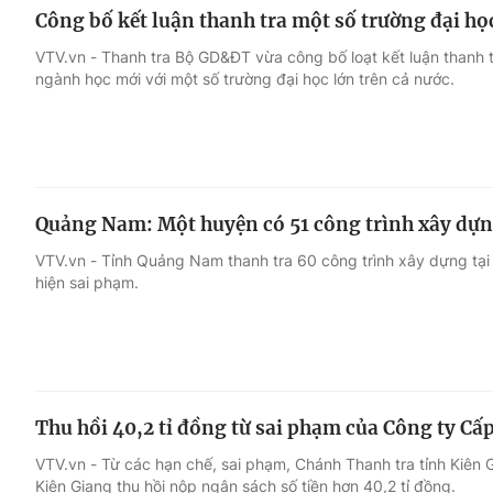
Công bố kết luận thanh tra một số trường đại h
VTV.vn - Thanh tra Bộ GD&ĐT vừa công bố loạt kết luận thanh t
ngành học mới với một số trường đại học lớn trên cả nước.
Quảng Nam: Một huyện có 51 công trình xây dựn
VTV.vn - Tỉnh Quảng Nam thanh tra 60 công trình xây dựng tại
hiện sai phạm.
Thu hồi 40,2 tỉ đồng từ sai phạm của Công ty Cấ
VTV.vn - Từ các hạn chế, sai phạm, Chánh Thanh tra tỉnh Kiên
Kiên Giang thu hồi nộp ngân sách số tiền hơn 40,2 tỉ đồng.