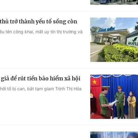
thủ trở thành yếu tố sống còn
u tên công khai, mất uy tín thị trường và
giả để rút tiền bảo hiểm xã hội
ởi tố bị can, bắt tạm giam Trịnh Thị Hóa