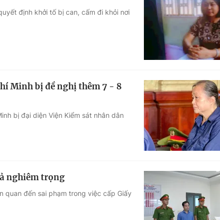
yết định khởi tố bị can, cấm đi khỏi nơi
hí Minh bị đề nghị thêm 7 - 8
nh bị đại diện Viện Kiểm sát nhân dân
uả nghiêm trọng
ên quan đến sai phạm trong việc cấp Giấy