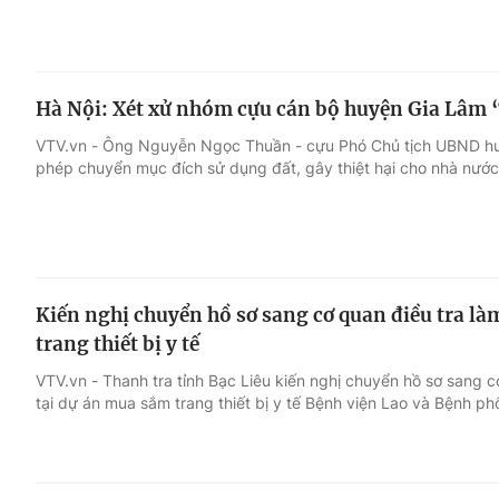
Hà Nội: Xét xử nhóm cựu cán bộ huyện Gia Lâm “
VTV.vn - Ông Nguyễn Ngọc Thuần - cựu Phó Chủ tịch UBND hu
phép chuyển mục đích sử dụng đất, gây thiệt hại cho nhà nước
Kiến nghị chuyển hồ sơ sang cơ quan điều tra là
trang thiết bị y tế
VTV.vn - Thanh tra tỉnh Bạc Liêu kiến nghị chuyển hồ sơ sang c
tại dự án mua sắm trang thiết bị y tế Bệnh viện Lao và Bệnh phổ