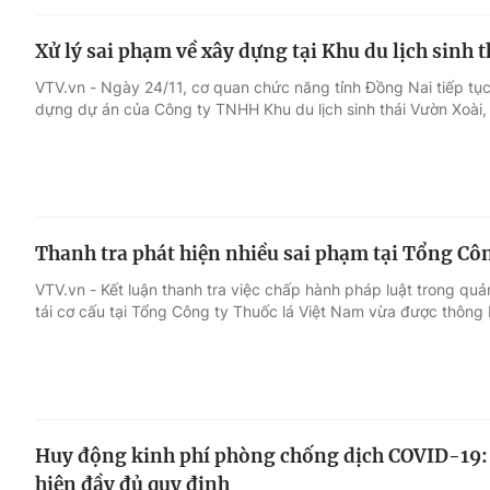
Xử lý sai phạm về xây dựng tại Khu du lịch sinh 
VTV.vn - Ngày 24/11, cơ quan chức năng tỉnh Đồng Nai tiếp tục
dựng dự án của Công ty TNHH Khu du lịch sinh thái Vườn Xoài,
Thanh tra phát hiện nhiều sai phạm tại Tổng Cô
VTV.vn - Kết luận thanh tra việc chấp hành pháp luật trong quản
tái cơ cấu tại Tổng Công ty Thuốc lá Việt Nam vừa được thông 
Huy động kinh phí phòng chống dịch COVID-19: C
hiện đầy đủ quy định