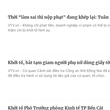
Thời “làm sai thì nộp phạt" đang khép lại: Tuân 
VTV.vn - Không chỉ phạt tiền, doanh nghiệp vi phạm có thể bị nê
thậm chí bị khởi tố hình sự.
Khởi tố, bắt tạm giam người phụ nữ dùng giấy tờ 
VTV.vn - Cơ quan Cảnh sát điều tra Công an tỉnh Đồng Nai đã kh
để điều tra hành vi sử dụng tài liệu giả của cơ quan, tổ chức.
Khởi tố Phó Trưởng phòng Kinh tế TP Bến Cát