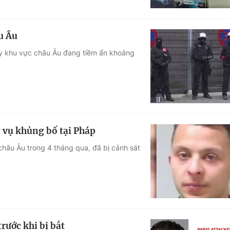
u Âu
ấy khu vực châu Âu đang tiềm ẩn khoảng
 vụ khủng bố tại Pháp
châu Âu trong 4 tháng qua, đã bị cảnh sát
rước khi bị bắt