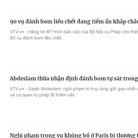
90 vụ đánh bom liều chết đang tiềm ẩn khắp châ
VTV.vn - Hãng tin RT trích báo cáo của Bộ Nội vụ Pháp cho th
90 vụ đánh bom liều chết.
Abdeslam thừa nhận định đánh bom tự sát trong
VTV.vn - Salah Abdeslam, nghi phạm bị truy lùng gắt gao nhất 
và cơ quan tư pháp Bỉ thẩm vấn.
Nghi phạm trong vụ khủng bố ở Paris bị thương t