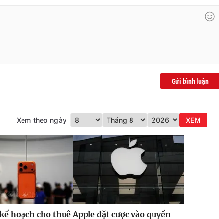
Gửi bình luận
Xem theo ngày
XEM
 kế hoạch cho thuê
Apple đặt cược vào quyền