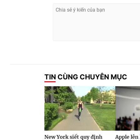
TIN CÙNG CHUYÊN MỤC
New York siết quy định
Apple lên