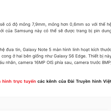
à sẽ có độ mỏng 7,9mm, mỏng hơn 0,6mm so với thế h
mới của Samsung này có thể sẽ được trang bị pin dun
ệ đưa tin, Galaxy Note 5 màn hình linh hoạt kích thướ
n cong ở hai bên giống như Galaxy S6 Edge. Thiết bị nà
sáu nhân, camera 16MP OIS phía sau, camera trước 8MP
 hình trực tuyến
các kênh của Đài Truyền hình Việ