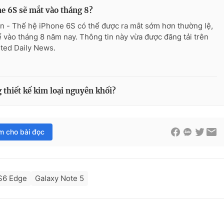
e 6S sẽ mắt vào tháng 8?
n - Thế hệ iPhone 6S có thể được ra mắt sớm hơn thường lệ,
ể vào tháng 8 năm nay. Thông tin này vừa được đăng tải trên
ited Daily News.
thiết kế kim loại nguyên khối?
im cho bài đọc
S6 Edge
Galaxy Note 5