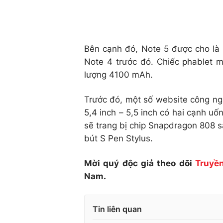
Bên cạnh đó, Note 5 được cho l
Note 4 trước đó. Chiếc phablet 
lượng 4100 mAh.
Trước đó, một số website công ngh
5,4 inch – 5,5 inch có hai cạnh uố
sẽ trang bị chip Snapdragon 808 
bút S Pen Stylus.
Mời quý độc giả theo dõi
Truyền
Nam.
Tin liên quan