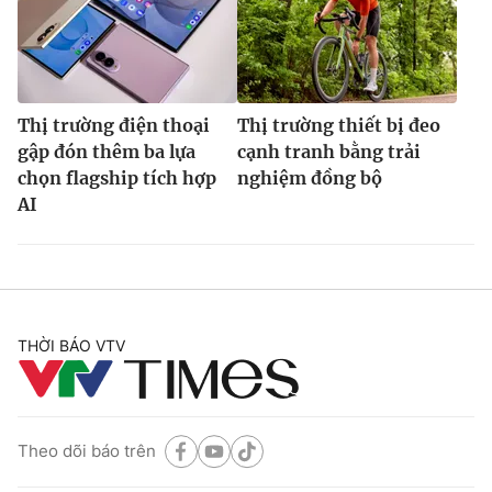
Thị trường điện thoại
Thị trường thiết bị đeo
gập đón thêm ba lựa
cạnh tranh bằng trải
chọn flagship tích hợp
nghiệm đồng bộ
AI
THỜI BÁO VTV
Theo dõi báo trên