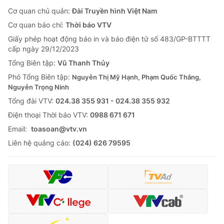
Cơ quan chủ quản:
Đài Truyền hình Việt Nam
Cơ quan báo chí:
Thời báo VTV
Giấy phép hoạt động báo in và báo điện tử số 483/GP-BTTTT
cấp ngày 29/12/2023
Tổng Biên tập:
Vũ Thanh Thủy
Phó Tổng Biên tập:
Nguyễn Thị Mỹ Hạnh, Phạm Quốc Thắng,
Nguyễn Trọng Ninh
Tổng đài VTV:
024.38 355 931 - 024.38 355 932
Ðiện thoại Thời báo VTV:
0988 671 671
Email:
toasoan@vtv.vn
Liên hệ quảng cáo:
(024) 626 79595