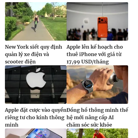
New York siết quy định
Apple lên kế hoạch cho
quản lý xe điện và
thuê iPhone với giá từ
scooter điện
17,99 USD/tháng
Apple đặt cược vào quyền
Đồng hồ thông minh thế
riêng tư cho kính thông
hệ mới nâng cấp AI
minh
chăm sóc sức khỏe