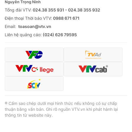
Nguyễn Trọng Ninh
Tổng đài VTV:
024.38 355 931 - 024.38 355 932
Ðiện thoại Thời báo VTV:
0988 671 671
Email:
toasoan@vtv.vn
Liên hệ quảng cáo:
(024) 626 79595
® Cấm sao chép dưới mọi hình thức nếu không có sự chấp
thuận bằng văn bản. Ghi rõ nguồn VTV.vn khi phát hành lại
thông tin từ website này.