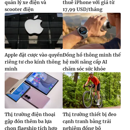
quản lý xe điện và
thuê iPhone với giá từ
Ðiện thoại Thời báo VTV:
024.66 897 897
scooter điện
17,99 USD/tháng
Email:
toasoan@vtv.vn
Liên hệ quảng cáo:
024-7300.7108
Apple đặt cược vào quyền
Đồng hồ thông minh thế
riêng tư cho kính thông
hệ mới nâng cấp AI
minh
chăm sóc sức khỏe
® Cấm sao chép dưới mọi hình thức nếu không có sự chấp
thuận bằng văn bản. Ghi rõ nguồn VTV.vn khi phát hành lại
thông tin từ website này.
Thị trường điện thoại
Thị trường thiết bị đeo
gập đón thêm ba lựa
cạnh tranh bằng trải
chọn flagship tích hợp
nghiệm đồng bộ