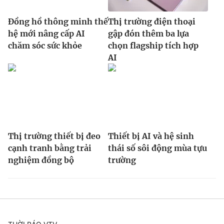
Đồng hồ thông minh thế
Thị trường điện thoại
hệ mới nâng cấp AI
gập đón thêm ba lựa
chăm sóc sức khỏe
chọn flagship tích hợp
AI
Thị trường thiết bị đeo
Thiết bị AI và hệ sinh
cạnh tranh bằng trải
thái số sôi động mùa tựu
nghiệm đồng bộ
trường