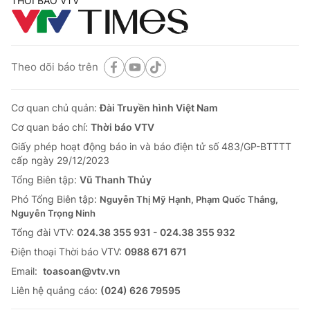
THỜI BÁO VTV
Theo dõi báo trên
Cơ quan chủ quản:
Đài Truyền hình Việt Nam
Cơ quan báo chí:
Thời báo VTV
Giấy phép hoạt động báo in và báo điện tử số 483/GP-BTTTT
cấp ngày 29/12/2023
Tổng Biên tập:
Vũ Thanh Thủy
Phó Tổng Biên tập:
Nguyễn Thị Mỹ Hạnh, Phạm Quốc Thắng,
Nguyễn Trọng Ninh
Tổng đài VTV:
024.38 355 931 - 024.38 355 932
Ðiện thoại Thời báo VTV:
0988 671 671
Email:
toasoan@vtv.vn
Liên hệ quảng cáo:
(024) 626 79595